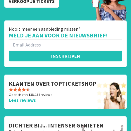
VERKOOP JE TICKETS
Nooit meer een aanbieding missen?
MELD JE AAN VOOR DE NIEUWSBRIEF!
INSCHRIJVEN
KLANTEN OVER TOPTICKETSHOP
Op basis van
113.182
reviews
Lees reviews
DICHTER BIJ... INTENSER GENIETEN