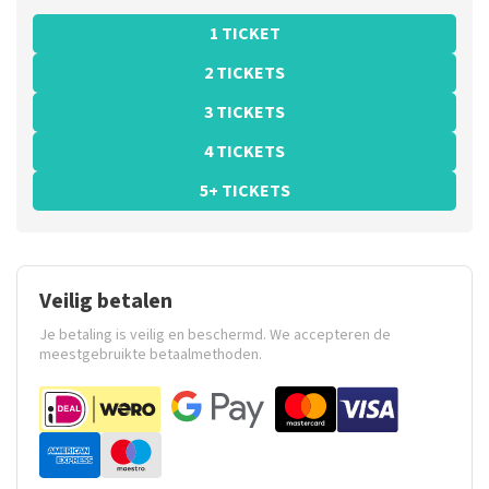
1 TICKET
2 TICKETS
3 TICKETS
4 TICKETS
5+ TICKETS
Veilig betalen
Je betaling is veilig en beschermd. We accepteren de
meestgebruikte betaalmethoden.