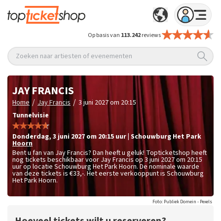
Op basis van
113.242
reviews
Zoeken naar artiesten of evenementen
JAY FRANCIS
/
/
Home
Jay Francis
3 juni 2027 om 20:15
Tunnelvisie
donderdag
,
3 juni 2027 om 20:15
uur
|
Schouwburg Het Park
Hoorn
Bent u fan van Jay Francis? Dan heeft u geluk! Topticketshop heeft
nog tickets beschikbaar voor Jay Francis op 3 juni 2027 om 20:15
uur op locatie Schouwburg Het Park Hoorn. De nominale waarde
van deze tickets is
€33,-
. Het eerste verkooppunt is Schouwburg
Het Park Hoorn.
Foto: Publiek Domein - Pexels