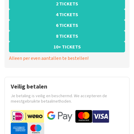
2 TICKETS
4 TICKETS
6 TICKETS
8 TICKETS
10+ TICKETS
Alleen per even aantallen te bestellen!
Veilig betalen
Je betaling is veilig en beschermd. We accepteren de
meestgebruikte betaalmethoden.