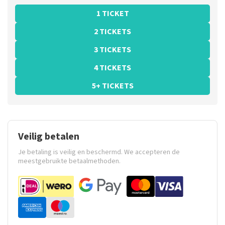
1 TICKET
2 TICKETS
3 TICKETS
4 TICKETS
5+ TICKETS
Veilig betalen
Je betaling is veilig en beschermd. We accepteren de
meestgebruikte betaalmethoden.