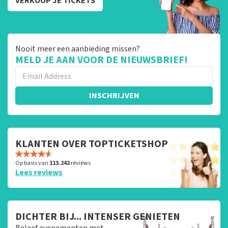
VERKOOP JE TICKETS
Nooit meer een aanbieding missen?
MELD JE AAN VOOR DE NIEUWSBRIEF!
INSCHRIJVEN
KLANTEN OVER TOPTICKETSHOP
Op basis van
113.242
reviews
Lees reviews
DICHTER BIJ... INTENSER GENIETEN
Beleef evenementen met