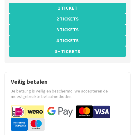
1 TICKET
2 TICKETS
3 TICKETS
4 TICKETS
5+ TICKETS
Veilig betalen
Je betaling is veilig en beschermd. We accepteren de
meestgebruikte betaalmethoden.