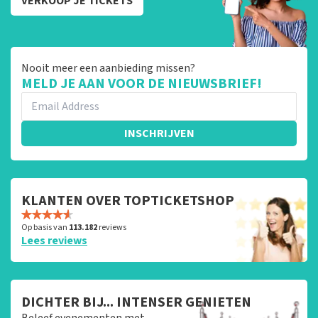
VERKOOP JE TICKETS
Nooit meer een aanbieding missen?
MELD JE AAN VOOR DE NIEUWSBRIEF!
INSCHRIJVEN
KLANTEN OVER TOPTICKETSHOP
Op basis van
113.182
reviews
Lees reviews
DICHTER BIJ... INTENSER GENIETEN
Beleef evenementen met