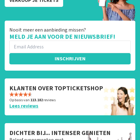
VERKOOP JE TICKETS
Nooit meer een aanbieding missen?
MELD JE AAN VOOR DE NIEUWSBRIEF!
INSCHRIJVEN
KLANTEN OVER TOPTICKETSHOP
Op basis van
113.182
reviews
Lees reviews
DICHTER BIJ... INTENSER GENIETEN
Beleef evenementen met