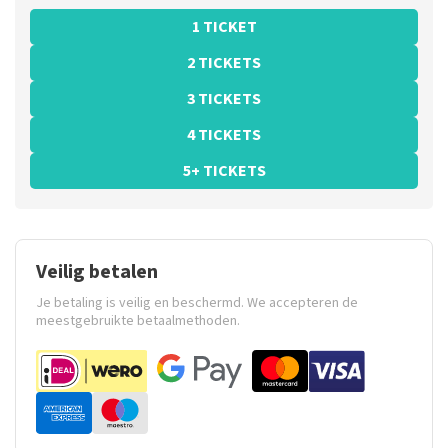
1 TICKET
2 TICKETS
3 TICKETS
4 TICKETS
5+ TICKETS
Veilig betalen
Je betaling is veilig en beschermd. We accepteren de
meestgebruikte betaalmethoden.