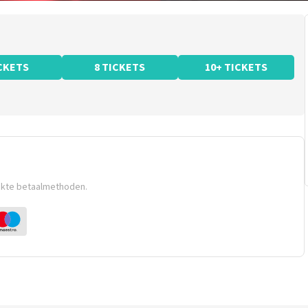
ICKETS
8 TICKETS
10+ TICKETS
ikte betaalmethoden.