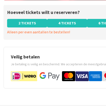
Hoeveel tickets wilt u reserveren?
2 TICKETS
4 TICKETS
6 T
Alleen per even aantallen te bestellen!
Veilig betalen
Je betaling is veilig en beschermd. We accepteren de meestgebru