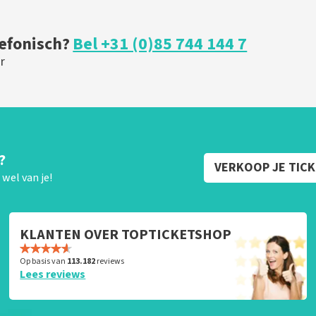
lefonisch?
Bel +31 (0)85 744 144 7
r
?
VERKOOP JE TIC
wel van je!
KLANTEN OVER TOPTICKETSHOP
Op basis van
113.182
reviews
Lees reviews