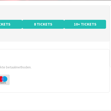
ICKETS
8 TICKETS
10+ TICKETS
ikte betaalmethoden.