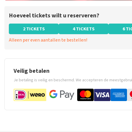
Hoeveel tickets wilt u reserveren?
2 TICKETS
4 TICKETS
6 T
Alleen per even aantallen te bestellen!
Veilig betalen
Je betaling is veilig en beschermd. We accepteren de meestgebru