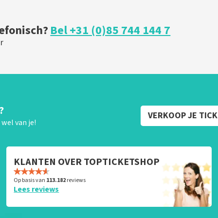
lefonisch?
Bel +31 (0)85 744 144 7
r
?
VERKOOP JE TIC
wel van je!
KLANTEN OVER TOPTICKETSHOP
Op basis van
113.182
reviews
Lees reviews