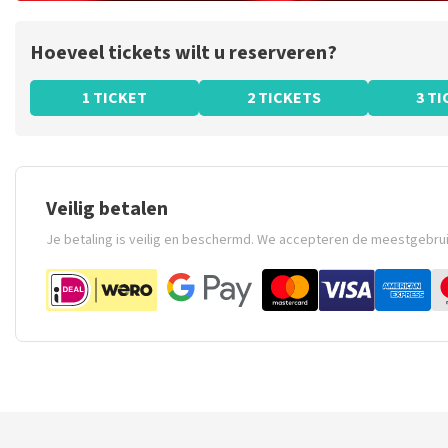
Hoeveel tickets wilt u reserveren?
1 TICKET
2 TICKETS
3 T
Veilig betalen
Je betaling is veilig en beschermd. We accepteren de meestgebru