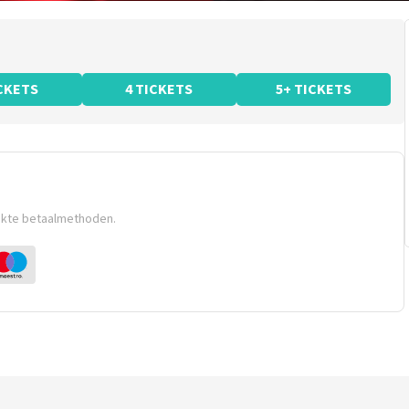
ICKETS
4 TICKETS
5+ TICKETS
ikte betaalmethoden.