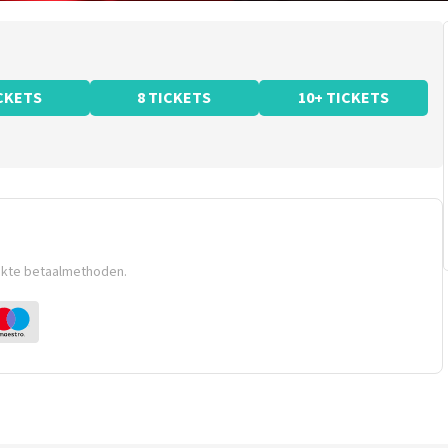
ICKETS
8 TICKETS
10+ TICKETS
ikte betaalmethoden.