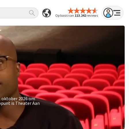
Op basis van
113.242
reviews
21 oktober 2026 om
ppunt is Theater Aan