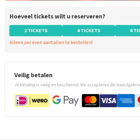
Hoeveel tickets wilt u reserveren?
2 TICKETS
4 TICKETS
6 T
Alleen per even aantallen te bestellen!
Veilig betalen
Je betaling is veilig en beschermd. We accepteren de meestgebru