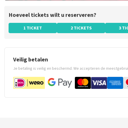
Hoeveel tickets wilt u reserveren?
1 TICKET
2 TICKETS
3 T
Veilig betalen
Je betaling is veilig en beschermd. We accepteren de meestgebru