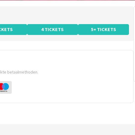
ICKETS
4 TICKETS
5+ TICKETS
ikte betaalmethoden.