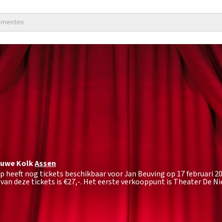
nementen
euwe Kolk
Assen
p heeft nog tickets beschikbaar voor Jan Beuving op 17 februari 2
van deze tickets is
€27,-
. Het eerste verkooppunt is Theater De N