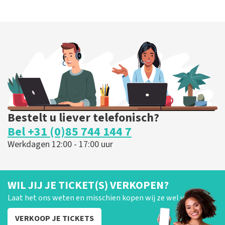
Bestelt u liever telefonisch?
Bel +31 (0)85 744 144 7
Werkdagen 12:00 - 17:00 uur
WIL JIJ JE TICKET(S) VERKOPEN?
Laat het ons weten en misschien kopen wij ze wel van je!
VERKOOP JE TICKETS