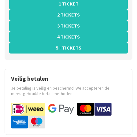
1 TICKET
2 TICKETS
3 TICKETS
4 TICKETS
5+ TICKETS
Veilig betalen
Je betaling is veilig en beschermd. We accepteren de
meestgebruikte betaalmethoden.