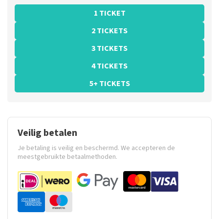
1 TICKET
2 TICKETS
3 TICKETS
4 TICKETS
5+ TICKETS
Veilig betalen
Je betaling is veilig en beschermd. We accepteren de
meestgebruikte betaalmethoden.