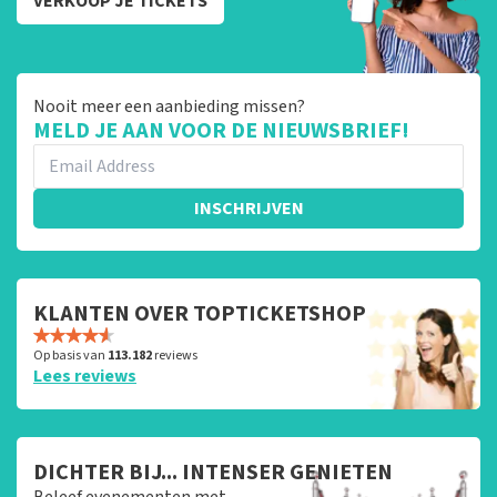
VERKOOP JE TICKETS
Nooit meer een aanbieding missen?
MELD JE AAN VOOR DE NIEUWSBRIEF!
INSCHRIJVEN
KLANTEN OVER TOPTICKETSHOP
Op basis van
113.182
reviews
Lees reviews
DICHTER BIJ... INTENSER GENIETEN
Beleef evenementen met