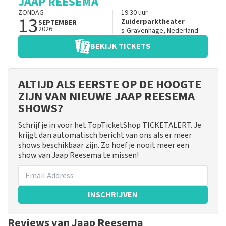
JAAP REESEMA
ZONDAG
19:30
uur
13
Zuiderparktheater
SEPTEMBER
2026
s-Gravenhage
,
Nederland
BEKIJK TICKETS
ALTIJD ALS EERSTE OP DE HOOGTE
ZIJN VAN NIEUWE JAAP REESEMA
SHOWS?
Schrijf je in voor het TopTicketShop TICKETALERT. Je
krijgt dan automatisch bericht van ons als er meer
shows beschikbaar zijn. Zo hoef je nooit meer een
show van Jaap Reesema te missen!
INSCHRIJVEN
Reviews van Jaap Reesema