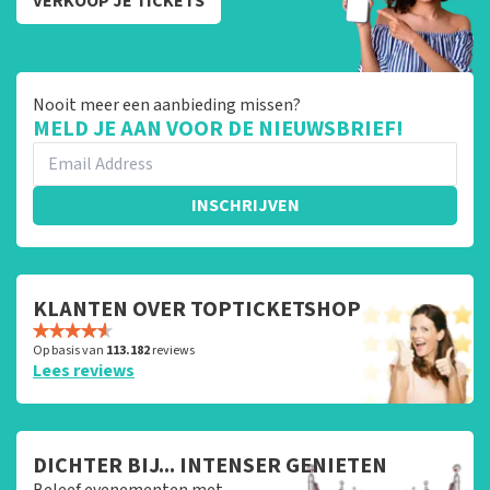
VERKOOP JE TICKETS
Nooit meer een aanbieding missen?
MELD JE AAN VOOR DE NIEUWSBRIEF!
INSCHRIJVEN
KLANTEN OVER TOPTICKETSHOP
Op basis van
113.182
reviews
Lees reviews
DICHTER BIJ... INTENSER GENIETEN
Beleef evenementen met