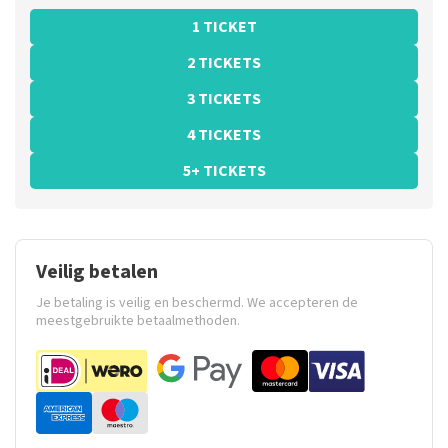
1 TICKET
2 TICKETS
3 TICKETS
4 TICKETS
5+ TICKETS
Veilig betalen
Je betaling is veilig en beschermd. We accepteren de
meestgebruikte betaalmethoden.