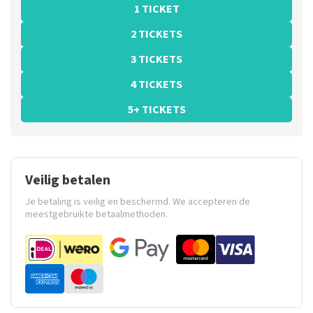
1 TICKET
2 TICKETS
3 TICKETS
4 TICKETS
5+ TICKETS
Veilig betalen
Je betaling is veilig en beschermd. We accepteren de
meestgebruikte betaalmethoden.