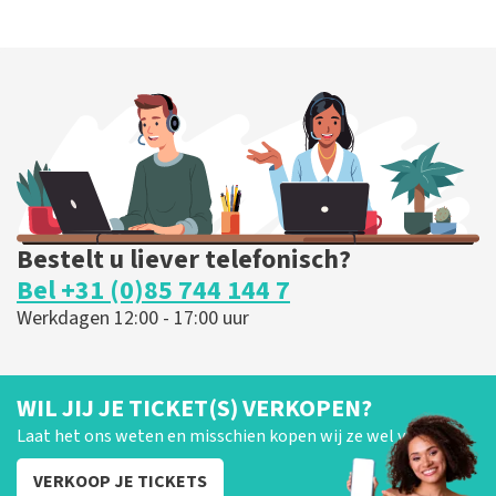
Bestelt u liever telefonisch?
Bel +31 (0)85 744 144 7
Werkdagen 12:00 - 17:00 uur
WIL JIJ JE TICKET(S) VERKOPEN?
Laat het ons weten en misschien kopen wij ze wel van je!
VERKOOP JE TICKETS