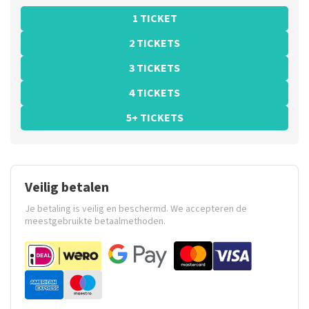
1 TICKET
2 TICKETS
3 TICKETS
4 TICKETS
5+ TICKETS
Veilig betalen
Je betaling is veilig en beschermd. We accepteren de
meestgebruikte betaalmethoden.