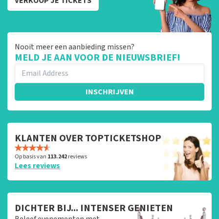
VERKOOP JE TICKETS
Nooit meer een aanbieding missen?
MELD JE AAN VOOR DE NIEUWSBRIEF!
INSCHRIJVEN
KLANTEN OVER TOPTICKETSHOP
Op basis van
113.242
reviews
Lees reviews
DICHTER BIJ... INTENSER GENIETEN
Beleef evenementen met