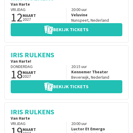
Van Harte
VRIJDAG
20:00
uur
12
Veluvine
MAART
2027
Nunspeet
,
Nederland
BEKIJK TICKETS
IRIS RULKENS
Van Harte!
DONDERDAG
20:15
uur
18
Kennemer Theater
MAART
2027
Beverwijk
,
Nederland
BEKIJK TICKETS
IRIS RULKENS
Van Harte
VRIJDAG
20:00
uur
19
Luctor Et Emergo
MAART