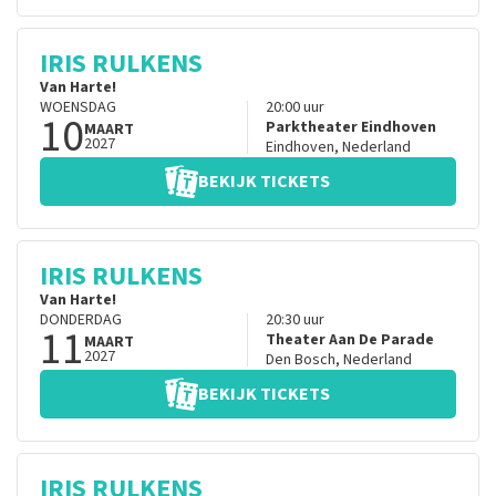
IRIS RULKENS
Van Harte!
WOENSDAG
20:00
uur
10
Parktheater Eindhoven
MAART
2027
Eindhoven
,
Nederland
BEKIJK TICKETS
IRIS RULKENS
Van Harte!
DONDERDAG
20:30
uur
11
Theater Aan De Parade
MAART
2027
Den Bosch
,
Nederland
BEKIJK TICKETS
IRIS RULKENS