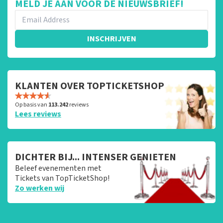
MELD JE AAN VOOR DE NIEUWSBRIEF!
INSCHRIJVEN
KLANTEN OVER TOPTICKETSHOP
Op basis van
113.242
reviews
Lees reviews
DICHTER BIJ... INTENSER GENIETEN
Beleef evenementen met
Tickets van TopTicketShop!
Zo werken wij