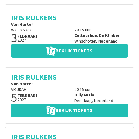
IRIS RULKENS
Van Harte!
WOENSDAG
20:15
uur
3
Cultuurhuis De Klinker
FEBRUARI
2027
Winschoten
,
Nederland
BEKIJK TICKETS
IRIS RULKENS
Van Harte!
VRIJDAG
20:15
uur
5
Diligentia
FEBRUARI
2027
Den Haag
,
Nederland
BEKIJK TICKETS
IRIS RULKENS