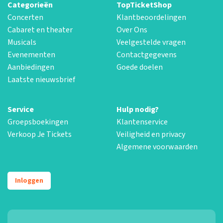
Categorieën
TopTicketShop
Concerten
Klantbeoordelingen
Cabaret en theater
Over Ons
Musicals
Veelgestelde vragen
Evenementen
Contactgegevens
Aanbiedingen
Goede doelen
Laatste nieuwsbrief
Service
Hulp nodig?
Groepsboekingen
Klantenservice
Verkoop Je Tickets
Veiligheid en privacy
Algemene voorwaarden
Inloggen