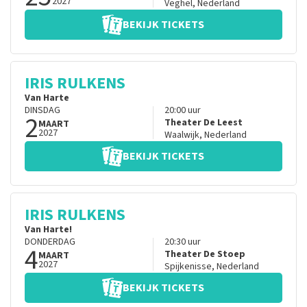
2027
Veghel
,
Nederland
BEKIJK TICKETS
IRIS RULKENS
Van Harte
DINSDAG
20:00
uur
2
Theater De Leest
MAART
2027
Waalwijk
,
Nederland
BEKIJK TICKETS
IRIS RULKENS
Van Harte!
DONDERDAG
20:30
uur
4
Theater De Stoep
MAART
2027
Spijkenisse
,
Nederland
BEKIJK TICKETS