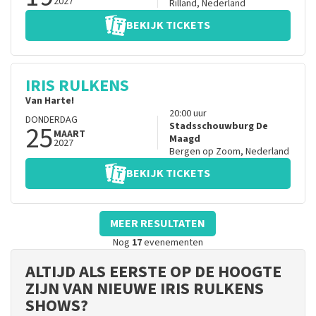
2027
Rilland
,
Nederland
BEKIJK TICKETS
IRIS RULKENS
Van Harte!
20:00
uur
DONDERDAG
25
Stadsschouwburg De
MAART
Maagd
2027
Bergen op Zoom
,
Nederland
BEKIJK TICKETS
MEER RESULTATEN
Nog
17
evenementen
ALTIJD ALS EERSTE OP DE HOOGTE
ZIJN VAN NIEUWE IRIS RULKENS
SHOWS?