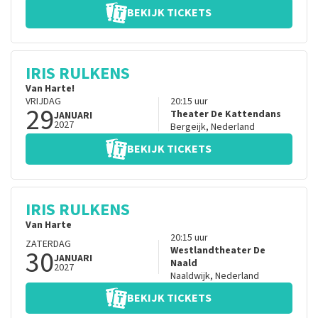
BEKIJK TICKETS
IRIS RULKENS
Van Harte!
VRIJDAG
20:15
uur
29
Theater De Kattendans
JANUARI
2027
Bergeijk
,
Nederland
BEKIJK TICKETS
IRIS RULKENS
Van Harte
20:15
uur
ZATERDAG
30
Westlandtheater De
JANUARI
Naald
2027
Naaldwijk
,
Nederland
BEKIJK TICKETS