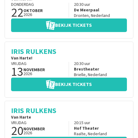
DONDERDAG
20:30
uur
22
De Meerpaal
OKTOBER
2026
Dronten
,
Nederland
BEKIJK TICKETS
IRIS RULKENS
Van Harte!
VRIJDAG
20:30
uur
13
Brestheater
NOVEMBER
2026
Brielle
,
Nederland
BEKIJK TICKETS
IRIS RULKENS
Van Harte
VRIJDAG
20:15
uur
20
Hof Theater
NOVEMBER
2026
Raalte
,
Nederland