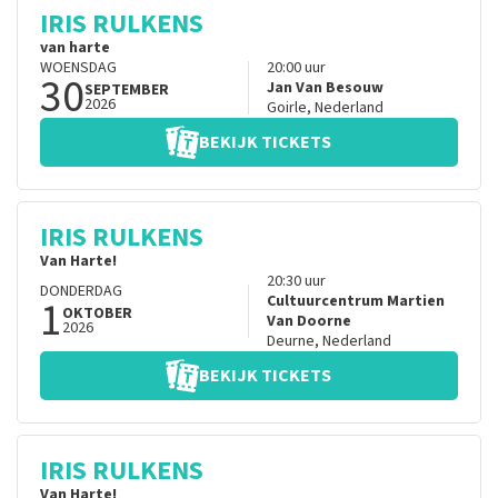
IRIS RULKENS
van harte
WOENSDAG
20:00
uur
30
Jan Van Besouw
SEPTEMBER
2026
Goirle
,
Nederland
BEKIJK TICKETS
IRIS RULKENS
Van Harte!
20:30
uur
DONDERDAG
1
Cultuurcentrum Martien
OKTOBER
Van Doorne
2026
Deurne
,
Nederland
BEKIJK TICKETS
IRIS RULKENS
Van Harte!