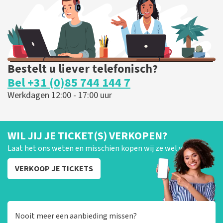
BESTEL NU
Bestelt u liever telefonisch?
Bel +31 (0)85 744 144 7
Werkdagen 12:00 - 17:00 uur
WIL JIJ JE TICKET(S) VERKOPEN?
Laat het ons weten en misschien kopen wij ze wel van je!
VERKOOP JE TICKETS
Nooit meer een aanbieding missen?