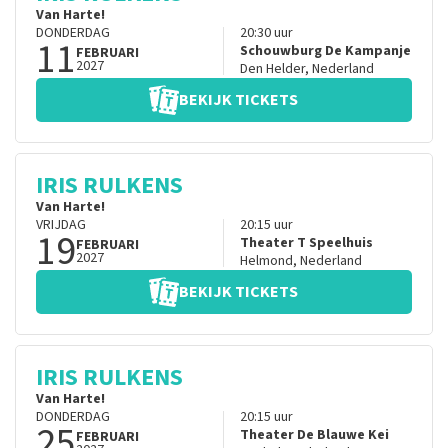
Van Harte!
DONDERDAG
20:30
uur
11
Schouwburg De Kampanje
FEBRUARI
2027
Den Helder
,
Nederland
BEKIJK TICKETS
IRIS RULKENS
Van Harte!
VRIJDAG
20:15
uur
19
Theater T Speelhuis
FEBRUARI
2027
Helmond
,
Nederland
BEKIJK TICKETS
IRIS RULKENS
Van Harte!
DONDERDAG
20:15
uur
25
Theater De Blauwe Kei
FEBRUARI