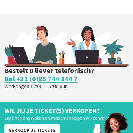
Bestelt u liever telefonisch?
Bel +31 (0)85 744 144 7
Werkdagen 12:00 - 17:00 uur
WIL JIJ JE TICKET(S) VERKOPEN?
Laat het ons weten en misschien kopen wij ze wel van je!
VERKOOP JE TICKETS