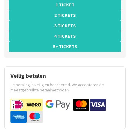
1 TICKET
2 TICKETS
3 TICKETS
4 TICKETS
5+ TICKETS
Veilig betalen
Je betaling is veilig en beschermd. We accepteren de
meestgebruikte betaalmethoden.