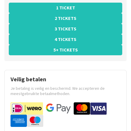
1 TICKET
2 TICKETS
3 TICKETS
4 TICKETS
5+ TICKETS
Veilig betalen
Je betaling is veilig en beschermd. We accepteren de
meestgebruikte betaalmethoden.