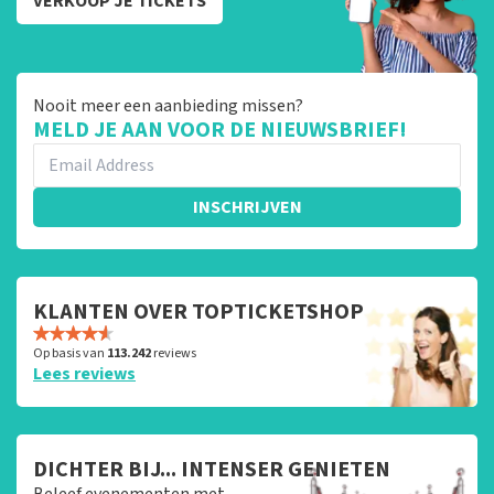
VERKOOP JE TICKETS
Nooit meer een aanbieding missen?
MELD JE AAN VOOR DE NIEUWSBRIEF!
INSCHRIJVEN
KLANTEN OVER TOPTICKETSHOP
Op basis van
113.242
reviews
Lees reviews
DICHTER BIJ... INTENSER GENIETEN
Beleef evenementen met