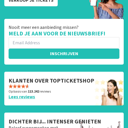
VERKOOP JE TICKETS
Nooit meer een aanbieding missen?
MELD JE AAN VOOR DE NIEUWSBRIEF!
INSCHRIJVEN
KLANTEN OVER TOPTICKETSHOP
Op basis van
113.242
reviews
Lees reviews
DICHTER BIJ... INTENSER GENIETEN
Beleef evenementen met