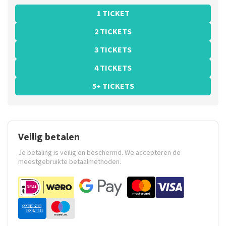
1 TICKET
2 TICKETS
3 TICKETS
4 TICKETS
5+ TICKETS
Veilig betalen
Je betaling is veilig en beschermd. We accepteren de
meestgebruikte betaalmethoden.