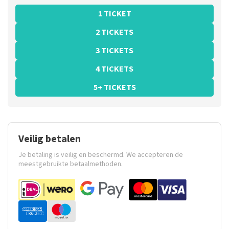
1 TICKET
2 TICKETS
3 TICKETS
4 TICKETS
5+ TICKETS
Veilig betalen
Je betaling is veilig en beschermd. We accepteren de
meestgebruikte betaalmethoden.