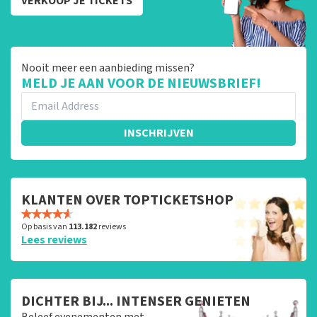
VERKOOP JE TICKETS
Nooit meer een aanbieding missen?
MELD JE AAN VOOR DE NIEUWSBRIEF!
INSCHRIJVEN
KLANTEN OVER TOPTICKETSHOP
Op basis van
113.182
reviews
Lees reviews
DICHTER BIJ... INTENSER GENIETEN
Beleef evenementen met