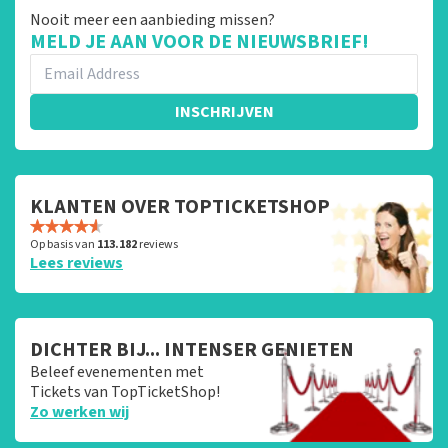
Nooit meer een aanbieding missen?
MELD JE AAN VOOR DE NIEUWSBRIEF!
INSCHRIJVEN
KLANTEN OVER TOPTICKETSHOP
Op basis van
113.182
reviews
Lees reviews
DICHTER BIJ... INTENSER GENIETEN
Beleef evenementen met
Tickets van TopTicketShop!
Zo werken wij