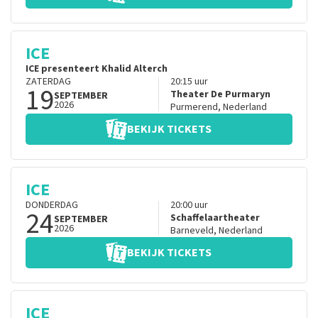
ICE
ICE presenteert Khalid Alterch
ZATERDAG
20:15
uur
19
Theater De Purmaryn
SEPTEMBER
2026
Purmerend
,
Nederland
BEKIJK TICKETS
ICE
DONDERDAG
20:00
uur
24
Schaffelaartheater
SEPTEMBER
2026
Barneveld
,
Nederland
BEKIJK TICKETS
ICE