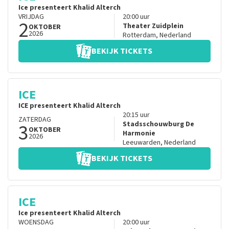
Ice presenteert Khalid Alterch
VRIJDAG
20:00
uur
2
Theater Zuidplein
OKTOBER
2026
Rotterdam
,
Nederland
BEKIJK TICKETS
ICE
ICE presenteert Khalid Alterch
20:15
uur
ZATERDAG
3
Stadsschouwburg De
OKTOBER
Harmonie
2026
Leeuwarden
,
Nederland
BEKIJK TICKETS
ICE
Ice presenteert Khalid Alterch
WOENSDAG
20:00
uur