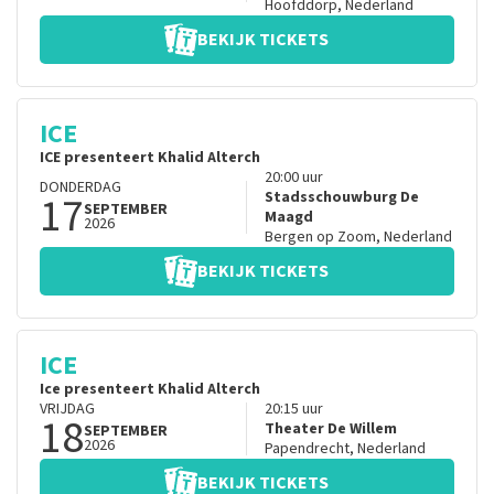
Hoofddorp
,
Nederland
BEKIJK TICKETS
ICE
ICE presenteert Khalid Alterch
20:00
uur
DONDERDAG
17
Stadsschouwburg De
SEPTEMBER
Maagd
2026
Bergen op Zoom
,
Nederland
BEKIJK TICKETS
ICE
Ice presenteert Khalid Alterch
VRIJDAG
20:15
uur
18
Theater De Willem
SEPTEMBER
2026
Papendrecht
,
Nederland
BEKIJK TICKETS