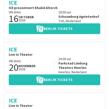
ICE
ICE presenteert Khalid Alterch
VRIJDAG
20:00
uur
16
Schouwburg Agnietenhof
OKTOBER
2026
Tiel
,
Nederland
BEKIJK TICKETS
ICE
Live in Theater
20:00
uur
VRIJDAG
20
Parkstad Limburg
NOVEMBER
Theaters Heerlen
2026
Heerlen
,
Nederland
BEKIJK TICKETS
ICE
Live in Theater