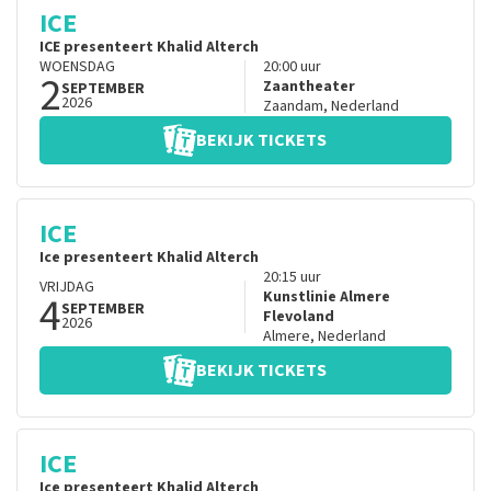
ICE
ICE presenteert Khalid Alterch
WOENSDAG
20:00
uur
2
Zaantheater
SEPTEMBER
2026
Zaandam
,
Nederland
BEKIJK TICKETS
ICE
Ice presenteert Khalid Alterch
20:15
uur
VRIJDAG
4
Kunstlinie Almere
SEPTEMBER
Flevoland
2026
Almere
,
Nederland
BEKIJK TICKETS
ICE
Ice presenteert Khalid Alterch