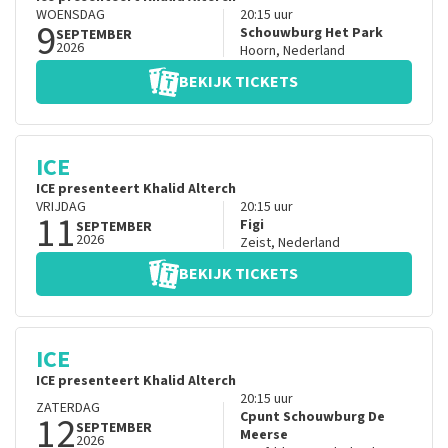
WOENSDAG
20:15
uur
9
Schouwburg Het Park
SEPTEMBER
2026
Hoorn
,
Nederland
BEKIJK TICKETS
ICE
ICE presenteert Khalid Alterch
VRIJDAG
20:15
uur
11
Figi
SEPTEMBER
2026
Zeist
,
Nederland
BEKIJK TICKETS
ICE
ICE presenteert Khalid Alterch
20:15
uur
ZATERDAG
12
Cpunt Schouwburg De
SEPTEMBER
Meerse
2026