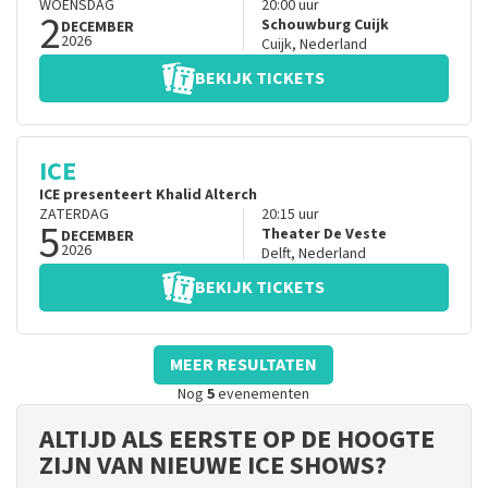
WOENSDAG
20:00
uur
2
Schouwburg Cuijk
DECEMBER
2026
Cuijk
,
Nederland
BEKIJK TICKETS
ICE
ICE presenteert Khalid Alterch
ZATERDAG
20:15
uur
5
Theater De Veste
DECEMBER
2026
Delft
,
Nederland
BEKIJK TICKETS
MEER RESULTATEN
Nog
5
evenementen
ALTIJD ALS EERSTE OP DE HOOGTE
ZIJN VAN NIEUWE ICE SHOWS?