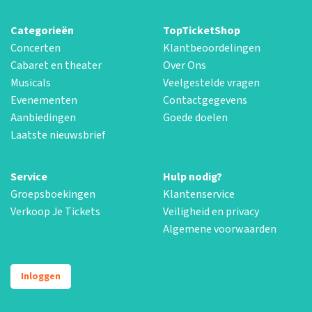
Categorieën
TopTicketShop
Concerten
Klantbeoordelingen
Cabaret en theater
Over Ons
Musicals
Veelgestelde vragen
Evenementen
Contactgegevens
Aanbiedingen
Goede doelen
Laatste nieuwsbrief
Service
Hulp nodig?
Groepsboekingen
Klantenservice
Verkoop Je Tickets
Veiligheid en privacy
Algemene voorwaarden
Inloggen