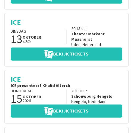
ICE
20:15
uur
DINSDAG
13
Theater Markant
OKTOBER
Maashorst
2026
Uden
,
Nederland
BEKIJK TICKETS
ICE
ICE presenteert Khalid Alterch
DONDERDAG
20:00
uur
15
Schouwburg Hengelo
OKTOBER
2026
Hengelo
,
Nederland
BEKIJK TICKETS