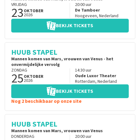
VRIJDAG
20:00
uur
23
De Tamboer
OKTOBER
2026
Hoogeveen
,
Nederland
BEKIJK TICKETS
HUUB STAPEL
Mannen komen van Mars, vrouwen van Venus - het
onvermijdelijke vervolg
ZONDAG
14:30
uur
25
Oude Luxor Theater
OKTOBER
2026
Rotterdam
,
Nederland
BEKIJK TICKETS
Nog 2 beschikbaar op onze site
HUUB STAPEL
Mannen komen van Mars, vrouwen van Venus
DONDERDAG
20:00
uur