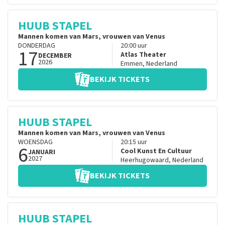
HUUB STAPEL
Mannen komen van Mars, vrouwen van Venus
DONDERDAG
20:00
uur
17
Atlas Theater
DECEMBER
2026
Emmen
,
Nederland
BEKIJK TICKETS
HUUB STAPEL
Mannen komen van Mars, vrouwen van Venus
WOENSDAG
20:15
uur
6
Cool Kunst En Cultuur
JANUARI
2027
Heerhugowaard
,
Nederland
BEKIJK TICKETS
HUUB STAPEL