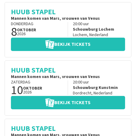
HUUB STAPEL
Mannen komen van Mars, vrouwen van Venus
DONDERDAG
20:00
uur
8
Schouwburg Lochem
OKTOBER
2026
Lochem
,
Nederland
BEKIJK TICKETS
HUUB STAPEL
Mannen komen van Mars, vrouwen van Venus
ZATERDAG
20:00
uur
10
Schouwburg Kunstmin
OKTOBER
2026
Dordrecht
,
Nederland
BEKIJK TICKETS
HUUB STAPEL
Mannen komen van Mars, vrouwen van Venus