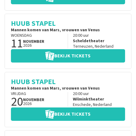
HUUB STAPEL
Mannen komen van Mars, vrouwen van Venus
WOENSDAG
20:00
uur
11
Scheldetheater
NOVEMBER
2026
Terneuzen
,
Nederland
BEKIJK TICKETS
HUUB STAPEL
Mannen komen van Mars, vrouwen van Venus
VRIJDAG
20:00
uur
20
Wilminktheater
NOVEMBER
2026
Enschede
,
Nederland
BEKIJK TICKETS