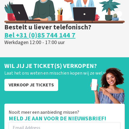
Bestelt u liever telefonisch?
Bel +31 (0)85 744 144 7
Werkdagen 12:00 - 17:00 uur
WIL JIJ JE TICKET(S) VERKOPEN?
Laat het ons weten en misschien kopen wij ze wel van je!
VERKOOP JE TICKETS
Nooit meer een aanbieding missen?
MELD JE AAN VOOR DE NIEUWSBRIEF!