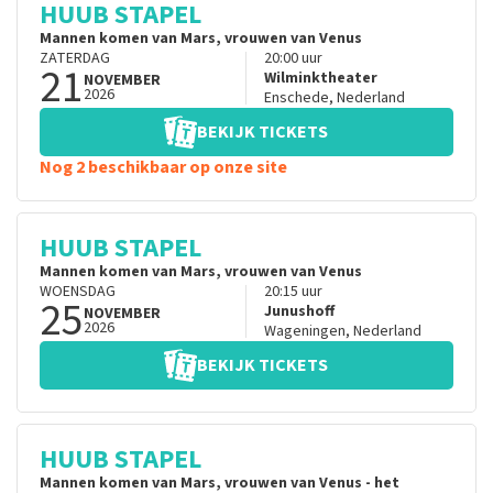
HUUB STAPEL
Mannen komen van Mars, vrouwen van Venus
ZATERDAG
20:00
uur
21
Wilminktheater
NOVEMBER
2026
Enschede
,
Nederland
BEKIJK TICKETS
Nog 2 beschikbaar op onze site
HUUB STAPEL
Mannen komen van Mars, vrouwen van Venus
WOENSDAG
20:15
uur
25
Junushoff
NOVEMBER
2026
Wageningen
,
Nederland
BEKIJK TICKETS
HUUB STAPEL
Mannen komen van Mars, vrouwen van Venus - het