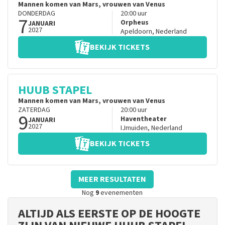
Mannen komen van Mars, vrouwen van Venus
DONDERDAG
20:00
uur
7
Orpheus
JANUARI
2027
Apeldoorn
,
Nederland
BEKIJK TICKETS
HUUB STAPEL
Mannen komen van Mars, vrouwen van Venus
ZATERDAG
20:00
uur
9
Haventheater
JANUARI
2027
IJmuiden
,
Nederland
BEKIJK TICKETS
MEER RESULTATEN
Nog
9
evenementen
ALTIJD ALS EERSTE OP DE HOOGTE