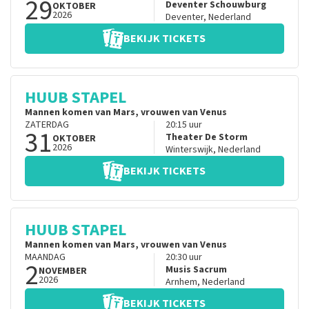
29
Deventer Schouwburg
OKTOBER
2026
Deventer
,
Nederland
BEKIJK TICKETS
HUUB STAPEL
Mannen komen van Mars, vrouwen van Venus
ZATERDAG
20:15
uur
31
Theater De Storm
OKTOBER
2026
Winterswijk
,
Nederland
BEKIJK TICKETS
HUUB STAPEL
Mannen komen van Mars, vrouwen van Venus
MAANDAG
20:30
uur
2
Musis Sacrum
NOVEMBER
2026
Arnhem
,
Nederland
BEKIJK TICKETS