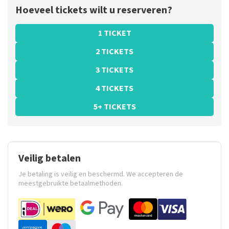
Hoeveel tickets wilt u reserveren?
1 TICKET
2 TICKETS
3 TICKETS
4 TICKETS
5+ TICKETS
Veilig betalen
Je betaling is veilig en beschermd. We accepteren de
meestgebruikte betaalmethoden.