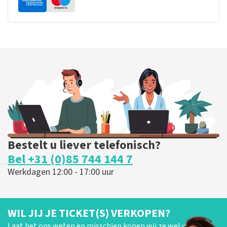
Bestelt u liever telefonisch?
Bel +31 (0)85 744 144 7
Werkdagen 12:00 - 17:00 uur
WIL JIJ JE TICKET(S) VERKOPEN?
Laat het ons weten en misschien kopen wij ze wel van je!