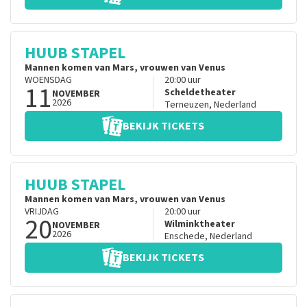
HUUB STAPEL
Mannen komen van Mars, vrouwen van Venus
WOENSDAG
20:00
uur
11
Scheldetheater
NOVEMBER
2026
Terneuzen
,
Nederland
BEKIJK TICKETS
HUUB STAPEL
Mannen komen van Mars, vrouwen van Venus
VRIJDAG
20:00
uur
20
Wilminktheater
NOVEMBER
2026
Enschede
,
Nederland
BEKIJK TICKETS