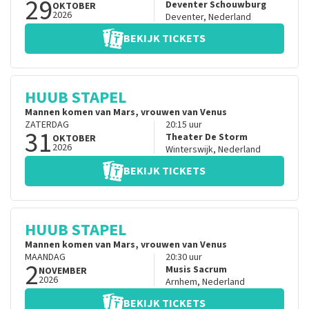
29
Deventer Schouwburg
OKTOBER
2026
Deventer
,
Nederland
BEKIJK TICKETS
HUUB STAPEL
Mannen komen van Mars, vrouwen van Venus
ZATERDAG
20:15
uur
31
Theater De Storm
OKTOBER
2026
Winterswijk
,
Nederland
BEKIJK TICKETS
HUUB STAPEL
Mannen komen van Mars, vrouwen van Venus
MAANDAG
20:30
uur
2
Musis Sacrum
NOVEMBER
2026
Arnhem
,
Nederland
BEKIJK TICKETS