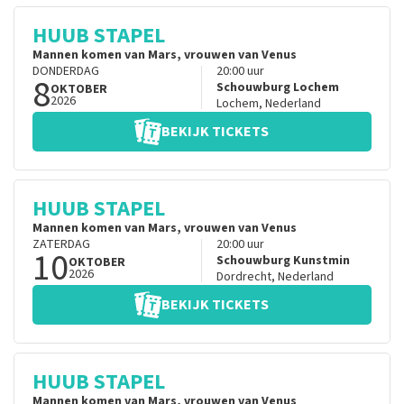
HUUB STAPEL
Mannen komen van Mars, vrouwen van Venus
DONDERDAG
20:00
uur
8
Schouwburg Lochem
OKTOBER
2026
Lochem
,
Nederland
BEKIJK TICKETS
HUUB STAPEL
Mannen komen van Mars, vrouwen van Venus
ZATERDAG
20:00
uur
10
Schouwburg Kunstmin
OKTOBER
2026
Dordrecht
,
Nederland
BEKIJK TICKETS
HUUB STAPEL
Mannen komen van Mars, vrouwen van Venus