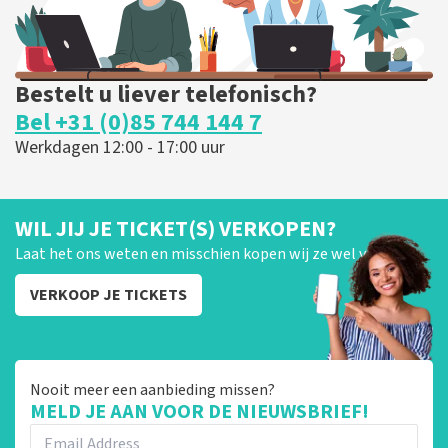
Bestelt u liever telefonisch?
Bel +31 (0)85 744 144 7
Werkdagen 12:00 - 17:00 uur
WIL JIJ JE TICKET(S) VERKOPEN?
Laat het ons weten en misschien kopen wij ze wel van je!
VERKOOP JE TICKETS
Nooit meer een aanbieding missen?
MELD JE AAN VOOR DE NIEUWSBRIEF!