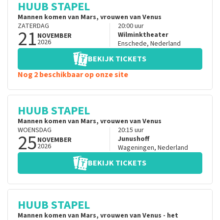
HUUB STAPEL
Mannen komen van Mars, vrouwen van Venus
ZATERDAG
20:00
uur
21
Wilminktheater
NOVEMBER
2026
Enschede
,
Nederland
BEKIJK TICKETS
Nog 2 beschikbaar op onze site
HUUB STAPEL
Mannen komen van Mars, vrouwen van Venus
WOENSDAG
20:15
uur
25
Junushoff
NOVEMBER
2026
Wageningen
,
Nederland
BEKIJK TICKETS
HUUB STAPEL
Mannen komen van Mars, vrouwen van Venus - het