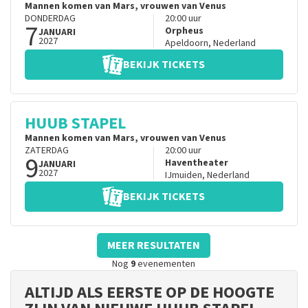
Mannen komen van Mars, vrouwen van Venus
DONDERDAG
20:00
uur
7
Orpheus
JANUARI
2027
Apeldoorn
,
Nederland
BEKIJK TICKETS
HUUB STAPEL
Mannen komen van Mars, vrouwen van Venus
ZATERDAG
20:00
uur
9
Haventheater
JANUARI
2027
IJmuiden
,
Nederland
BEKIJK TICKETS
MEER RESULTATEN
Nog
9
evenementen
ALTIJD ALS EERSTE OP DE HOOGTE