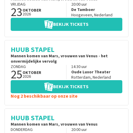
VRIJDAG
20:00
uur
23
De Tamboer
OKTOBER
2026
Hoogeveen
,
Nederland
BEKIJK TICKETS
HUUB STAPEL
Mannen komen van Mars, vrouwen van Venus - het
onvermijdelijke vervolg
ZONDAG
14:30
uur
25
Oude Luxor Theater
OKTOBER
2026
Rotterdam
,
Nederland
BEKIJK TICKETS
Nog 2 beschikbaar op onze site
HUUB STAPEL
Mannen komen van Mars, vrouwen van Venus
DONDERDAG
20:00
uur