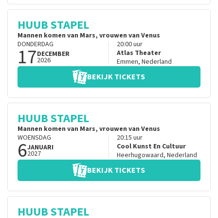
HUUB STAPEL
Mannen komen van Mars, vrouwen van Venus
DONDERDAG
20:00
uur
17
Atlas Theater
DECEMBER
2026
Emmen
,
Nederland
BEKIJK TICKETS
HUUB STAPEL
Mannen komen van Mars, vrouwen van Venus
WOENSDAG
20:15
uur
6
Cool Kunst En Cultuur
JANUARI
2027
Heerhugowaard
,
Nederland
BEKIJK TICKETS
HUUB STAPEL