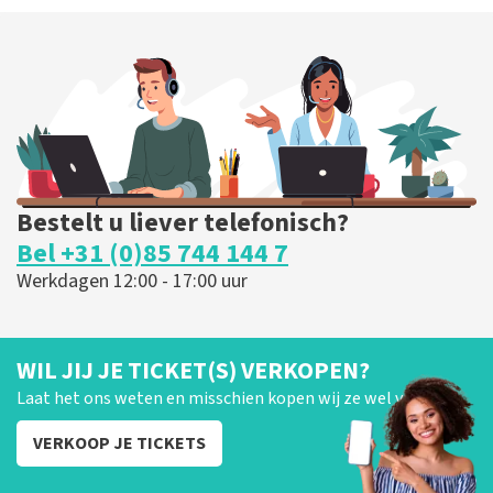
Bestelt u liever telefonisch?
Bel +31 (0)85 744 144 7
Werkdagen 12:00 - 17:00 uur
WIL JIJ JE TICKET(S) VERKOPEN?
Laat het ons weten en misschien kopen wij ze wel van je!
VERKOOP JE TICKETS