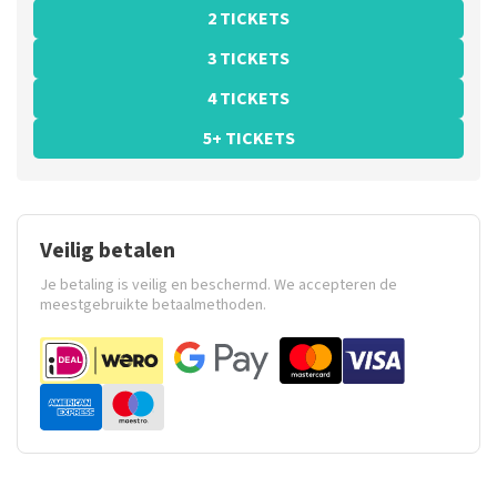
2 TICKETS
3 TICKETS
4 TICKETS
5+ TICKETS
Veilig betalen
Je betaling is veilig en beschermd. We accepteren de
meestgebruikte betaalmethoden.