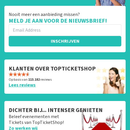
Nooit meer een aanbieding missen?
MELD JE AAN VOOR DE NIEUWSBRIEF!
INSCHRIJVEN
KLANTEN OVER TOPTICKETSHOP
Op basis van
113.182
reviews
Lees reviews
DICHTER BIJ... INTENSER GENIETEN
Beleef evenementen met
Tickets van TopTicketShop!
Zo werken wij