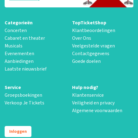
Categorieën
TopTicketShop
Concerten
Klantbeoordelingen
Cabaret en theater
Over Ons
Musicals
Veelgestelde vragen
Evenementen
Contactgegevens
Aanbiedingen
Goede doelen
Laatste nieuwsbrief
Service
Hulp nodig?
Groepsboekingen
Klantenservice
Verkoop Je Tickets
Veiligheid en privacy
Algemene voorwaarden
Inloggen