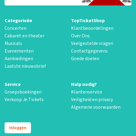
Categorieën
TopTicketShop
Concerten
Klantbeoordelingen
Cabaret en theater
Over Ons
Musicals
Veelgestelde vragen
Evenementen
Contactgegevens
Aanbiedingen
Goede doelen
Laatste nieuwsbrief
Service
Hulp nodig?
Groepsboekingen
Klantenservice
Verkoop Je Tickets
Veiligheid en privacy
Algemene voorwaarden
Inloggen