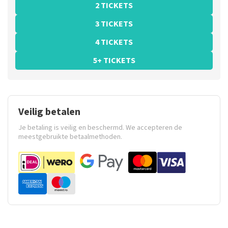
2 TICKETS
3 TICKETS
4 TICKETS
5+ TICKETS
Veilig betalen
Je betaling is veilig en beschermd. We accepteren de
meestgebruikte betaalmethoden.