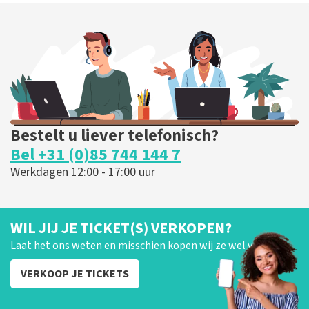
Bestelt u liever telefonisch?
Bel +31 (0)85 744 144 7
Werkdagen 12:00 - 17:00 uur
WIL JIJ JE TICKET(S) VERKOPEN?
Laat het ons weten en misschien kopen wij ze wel van je!
VERKOOP JE TICKETS