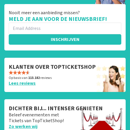
Nooit meer een aanbieding missen?
MELD JE AAN VOOR DE NIEUWSBRIEF!
INSCHRIJVEN
KLANTEN OVER TOPTICKETSHOP
Op basis van
113.182
reviews
Lees reviews
DICHTER BIJ... INTENSER GENIETEN
Beleef evenementen met
Tickets van TopTicketShop!
Zo werken wij