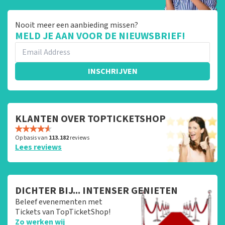
Nooit meer een aanbieding missen?
MELD JE AAN VOOR DE NIEUWSBRIEF!
INSCHRIJVEN
KLANTEN OVER TOPTICKETSHOP
Op basis van
113.182
reviews
Lees reviews
DICHTER BIJ... INTENSER GENIETEN
Beleef evenementen met
Tickets van TopTicketShop!
Zo werken wij