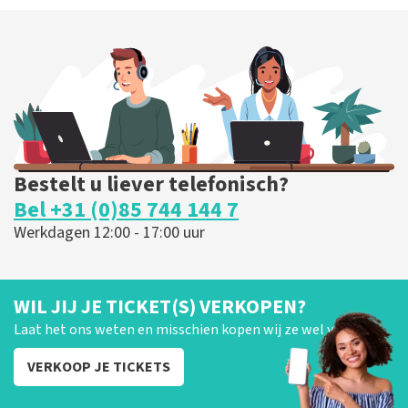
Bestelt u liever telefonisch?
Bel +31 (0)85 744 144 7
Werkdagen 12:00 - 17:00 uur
WIL JIJ JE TICKET(S) VERKOPEN?
Laat het ons weten en misschien kopen wij ze wel van je!
VERKOOP JE TICKETS