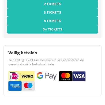
2 TICKETS
3 TICKETS
4 TICKETS
5+ TICKETS
Veilig betalen
Je betaling is veilig en beschermd. We accepteren de
meestgebruikte betaalmethoden.