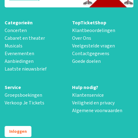
Categorieën
TopTicketShop
Concerten
Klantbeoordelingen
Cabaret en theater
Over Ons
Musicals
Veelgestelde vragen
Evenementen
Contactgegevens
Aanbiedingen
Goede doelen
Laatste nieuwsbrief
Service
Hulp nodig?
Groepsboekingen
Klantenservice
Verkoop Je Tickets
Veiligheid en privacy
Algemene voorwaarden
Inloggen