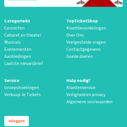
Categorieën
TopTicketShop
Concerten
Klantbeoordelingen
Cabaret en theater
Over Ons
Musicals
Veelgestelde vragen
Evenementen
Contactgegevens
Aanbiedingen
Goede doelen
Laatste nieuwsbrief
Service
Hulp nodig?
Groepsboekingen
Klantenservice
Verkoop Je Tickets
Veiligheid en privacy
Algemene voorwaarden
Inloggen