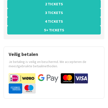
2 TICKETS
3 TICKETS
4 TICKETS
5+ TICKETS
Veilig betalen
Je betaling is veilig en beschermd. We accepteren de
meestgebruikte betaalmethoden.