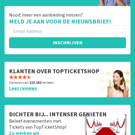
Nooit meer een aanbieding missen?
MELD JE AAN VOOR DE NIEUWSBRIEF!
INSCHRIJVEN
KLANTEN OVER TOPTICKETSHOP
Op basis van
113.182
reviews
Lees reviews
DICHTER BIJ... INTENSER GENIETEN
Beleef evenementen met
Tickets van TopTicketShop!
Zo werken wij