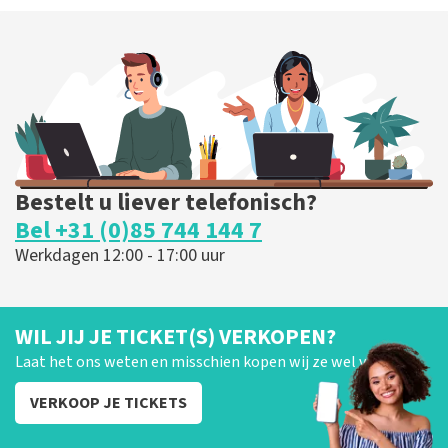
Bestelt u liever telefonisch?
Bel +31 (0)85 744 144 7
Werkdagen 12:00 - 17:00 uur
WIL JIJ JE TICKET(S) VERKOPEN?
Laat het ons weten en misschien kopen wij ze wel van je!
VERKOOP JE TICKETS