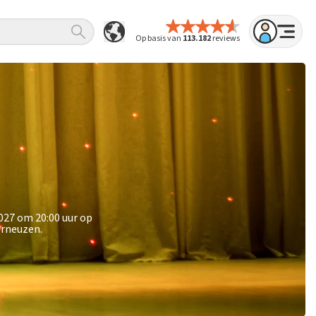
Op basis van
113.182
reviews
027 om 20:00 uur op
erneuzen.