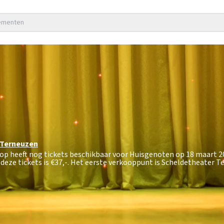
nementen
Terneuzen
hop heeft nog tickets beschikbaar voor Huisgenoten op 18 maart 2
deze tickets is
€37,-
. Het eerste verkooppunt is Scheldetheater T