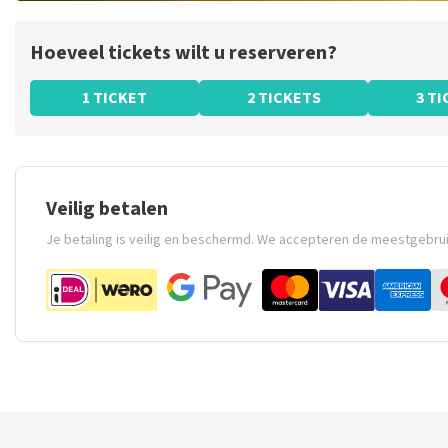
Hoeveel tickets wilt u reserveren?
1 TICKET
2 TICKETS
3 T
Veilig betalen
Je betaling is veilig en beschermd. We accepteren de meestgebru