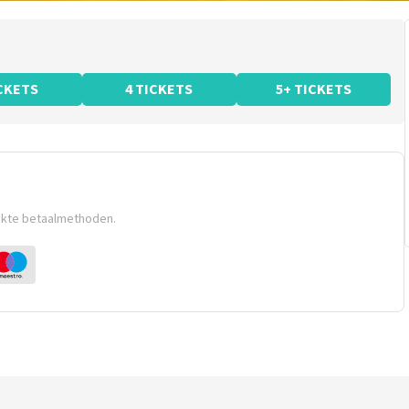
ICKETS
4 TICKETS
5+ TICKETS
ikte betaalmethoden.