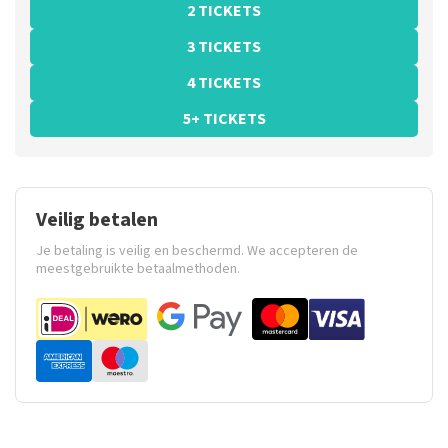
2 TICKETS
3 TICKETS
4 TICKETS
5+ TICKETS
Veilig betalen
Je betaling is veilig en beschermd. We accepteren de
meestgebruikte betaalmethoden.