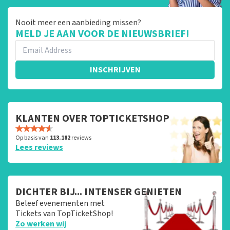
Nooit meer een aanbieding missen?
MELD JE AAN VOOR DE NIEUWSBRIEF!
INSCHRIJVEN
KLANTEN OVER TOPTICKETSHOP
Op basis van
113.182
reviews
Lees reviews
DICHTER BIJ... INTENSER GENIETEN
Beleef evenementen met
Tickets van TopTicketShop!
Zo werken wij