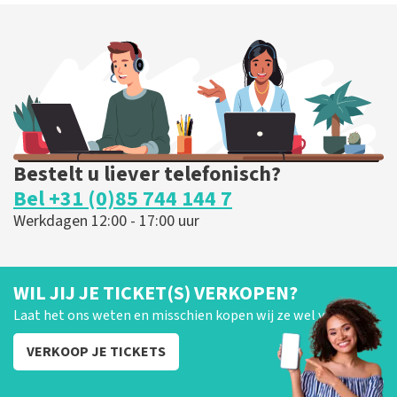
Bestelt u liever telefonisch?
Bel +31 (0)85 744 144 7
Werkdagen 12:00 - 17:00 uur
WIL JIJ JE TICKET(S) VERKOPEN?
Laat het ons weten en misschien kopen wij ze wel van je!
VERKOOP JE TICKETS