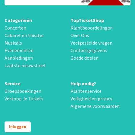
Categorieën
TopTicketShop
Concerten
Klantbeoordelingen
Cabaret en theater
Over Ons
Musicals
Veelgestelde vragen
Evenementen
Contactgegevens
Aanbiedingen
Goede doelen
Laatste nieuwsbrief
Service
Hulp nodig?
Groepsboekingen
Klantenservice
Verkoop Je Tickets
Veiligheid en privacy
Algemene voorwaarden
Inloggen