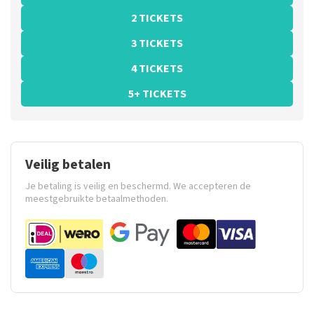
2 TICKETS
3 TICKETS
4 TICKETS
5+ TICKETS
Veilig betalen
Je betaling is veilig en beschermd. We accepteren de
meestgebruikte betaalmethoden.