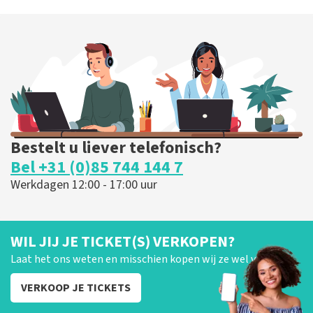
Bestelt u liever telefonisch?
Bel +31 (0)85 744 144 7
Werkdagen 12:00 - 17:00 uur
WIL JIJ JE TICKET(S) VERKOPEN?
Laat het ons weten en misschien kopen wij ze wel van je!
VERKOOP JE TICKETS