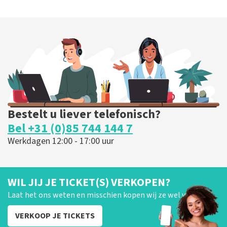
Bestelt u liever telefonisch?
Bel +31 (0)85 744 144 7
Werkdagen 12:00 - 17:00 uur
WIL JIJ JE TICKET(S) VERKOPEN?
Laat het ons weten en misschien kopen wij ze wel van je!
VERKOOP JE TICKETS