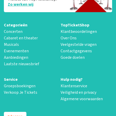
Zo werken wij
Categorieën
TopTicketShop
Concerten
Klantbeoordelingen
Cabaret en theater
Over Ons
Musicals
Veelgestelde vragen
Evenementen
Contactgegevens
Aanbiedingen
Goede doelen
Laatste nieuwsbrief
Service
Hulp nodig?
Groepsboekingen
Klantenservice
Verkoop Je Tickets
Veiligheid en privacy
Algemene voorwaarden