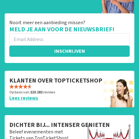
Nooit meer een aanbieding missen?
MELD JE AAN VOOR DE NIEUWSBRIEF!
INSCHRIJVEN
KLANTEN OVER TOPTICKETSHOP
Op basis van
113.182
reviews
Lees reviews
DICHTER BIJ... INTENSER GENIETEN
Beleef evenementen met
Tickets van TopTicketShop!