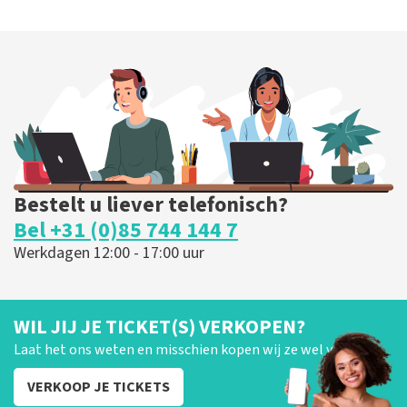
Bestelt u liever telefonisch?
Bel +31 (0)85 744 144 7
Werkdagen 12:00 - 17:00 uur
WIL JIJ JE TICKET(S) VERKOPEN?
Laat het ons weten en misschien kopen wij ze wel van je!
VERKOOP JE TICKETS