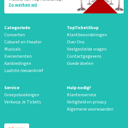
Zo werken wij
Categorieën
TopTicketShop
Concerten
Klantbeoordelingen
Cabaret en theater
Over Ons
Musicals
Veelgestelde vragen
Evenementen
Contactgegevens
Aanbiedingen
Goede doelen
Laatste nieuwsbrief
Service
Hulp nodig?
Groepsboekingen
Klantenservice
Verkoop Je Tickets
Veiligheid en privacy
Algemene voorwaarden