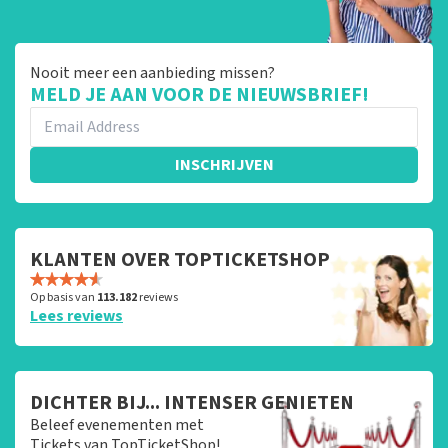
Nooit meer een aanbieding missen?
MELD JE AAN VOOR DE NIEUWSBRIEF!
INSCHRIJVEN
KLANTEN OVER TOPTICKETSHOP
Op basis van
113.182
reviews
Lees reviews
DICHTER BIJ... INTENSER GENIETEN
Beleef evenementen met
Tickets van TopTicketShop!