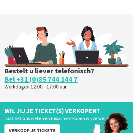
Bestelt u liever telefonisch?
Bel +31 (0)85 744 144 7
Werkdagen 12:00 - 17:00 uur
WIL JIJ JE TICKET(S) VERKOPEN?
Laat het ons weten en misschien kopen wij ze wel van je!
VERKOOP JE TICKETS