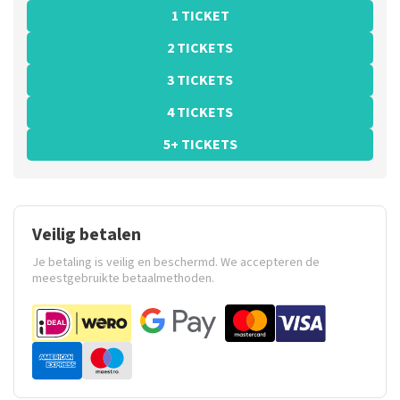
1 TICKET
2 TICKETS
3 TICKETS
4 TICKETS
5+ TICKETS
Veilig betalen
Je betaling is veilig en beschermd. We accepteren de
meestgebruikte betaalmethoden.