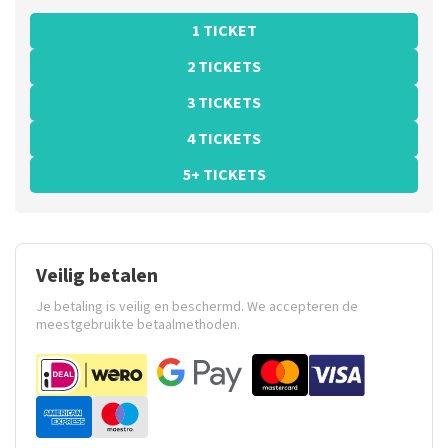
1 TICKET
2 TICKETS
3 TICKETS
4 TICKETS
5+ TICKETS
Veilig betalen
Je betaling is veilig en beschermd. We accepteren de
meestgebruikte betaalmethoden.