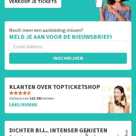
VERKOOP JE TICKETS
Nooit meer een aanbieding missen?
MELD JE AAN VOOR DE NIEUWSBRIEF!
INSCHRIJVEN
KLANTEN OVER TOPTICKETSHOP
Op basis van
113.242
reviews
Lees reviews
DICHTER BIJ... INTENSER GENIETEN