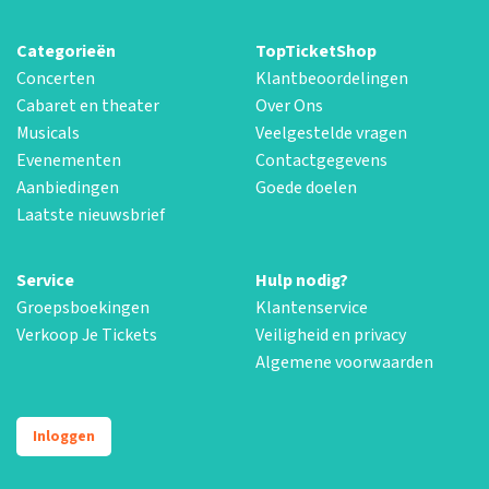
Categorieën
TopTicketShop
Concerten
Klantbeoordelingen
Cabaret en theater
Over Ons
Musicals
Veelgestelde vragen
Evenementen
Contactgegevens
Aanbiedingen
Goede doelen
Laatste nieuwsbrief
Service
Hulp nodig?
Groepsboekingen
Klantenservice
Verkoop Je Tickets
Veiligheid en privacy
Algemene voorwaarden
Inloggen