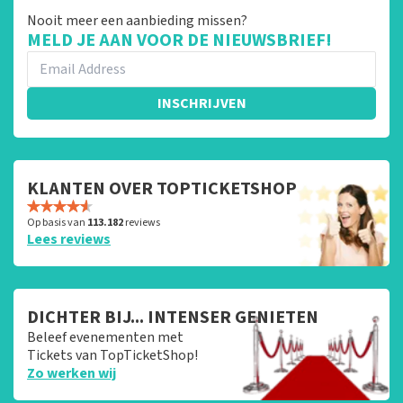
Nooit meer een aanbieding missen?
MELD JE AAN VOOR DE NIEUWSBRIEF!
INSCHRIJVEN
KLANTEN OVER TOPTICKETSHOP
Op basis van
113.182
reviews
Lees reviews
DICHTER BIJ... INTENSER GENIETEN
Beleef evenementen met
Tickets van TopTicketShop!
Zo werken wij