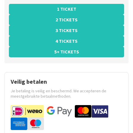
1 TICKET
2 TICKETS
3 TICKETS
4 TICKETS
5+ TICKETS
Veilig betalen
Je betaling is veilig en beschermd. We accepteren de
meestgebruikte betaalmethoden.