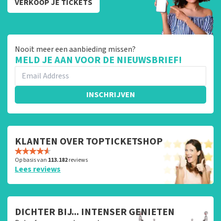
VERKOOP JE TICKETS
Nooit meer een aanbieding missen?
MELD JE AAN VOOR DE NIEUWSBRIEF!
INSCHRIJVEN
KLANTEN OVER TOPTICKETSHOP
Op basis van
113.182
reviews
Lees reviews
DICHTER BIJ... INTENSER GENIETEN