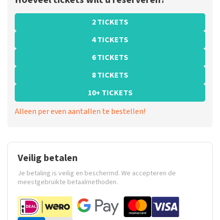
Hoeveel tickets wilt u reserveren?
2 TICKETS
4 TICKETS
6 TICKETS
8 TICKETS
10+ TICKETS
Alleen per even aantallen te bestellen!
Veilig betalen
Je betaling is veilig en beschermd. We accepteren de
meestgebruikte betaalmethoden.