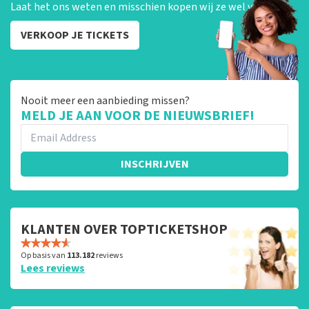
Laat het ons weten en misschien kopen wij ze wel van je!
VERKOOP JE TICKETS
Nooit meer een aanbieding missen?
MELD JE AAN VOOR DE NIEUWSBRIEF!
INSCHRIJVEN
KLANTEN OVER TOPTICKETSHOP
Op basis van
113.182
reviews
Lees reviews