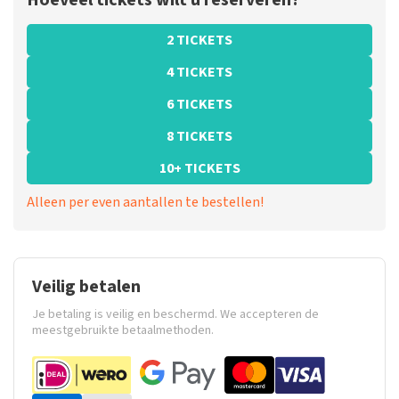
Hoeveel tickets wilt u reserveren?
2 TICKETS
4 TICKETS
6 TICKETS
8 TICKETS
10+ TICKETS
Alleen per even aantallen te bestellen!
Veilig betalen
Je betaling is veilig en beschermd. We accepteren de
meestgebruikte betaalmethoden.