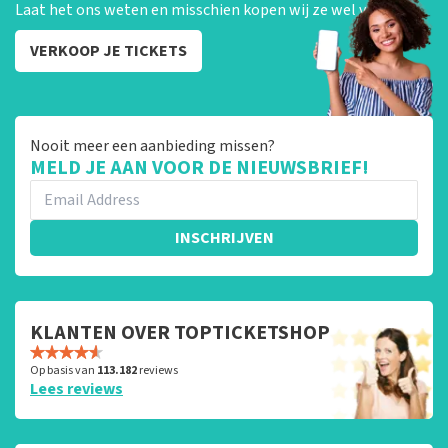
Laat het ons weten en misschien kopen wij ze wel van je!
VERKOOP JE TICKETS
Nooit meer een aanbieding missen?
MELD JE AAN VOOR DE NIEUWSBRIEF!
INSCHRIJVEN
KLANTEN OVER TOPTICKETSHOP
Op basis van
113.182
reviews
Lees reviews