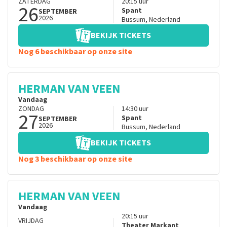
ZATERDAG
20:15
uur
26
Spant
SEPTEMBER
2026
Bussum
,
Nederland
BEKIJK TICKETS
Nog 6 beschikbaar op onze site
HERMAN VAN VEEN
Vandaag
ZONDAG
14:30
uur
27
Spant
SEPTEMBER
2026
Bussum
,
Nederland
BEKIJK TICKETS
Nog 3 beschikbaar op onze site
HERMAN VAN VEEN
Vandaag
20:15
uur
VRIJDAG
Theater Markant