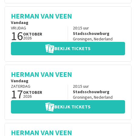
HERMAN VAN VEEN
Vandaag
VRIJDAG
20:15
uur
16
Stadsschouwburg
OKTOBER
2026
Groningen
,
Nederland
BEKIJK TICKETS
HERMAN VAN VEEN
Vandaag
ZATERDAG
20:15
uur
17
Stadsschouwburg
OKTOBER
2026
Groningen
,
Nederland
BEKIJK TICKETS
HERMAN VAN VEEN