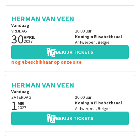
HERMAN VAN VEEN
Vandaag
VRIJDAG
20:00
uur
30
Koningin Elisabethzaal
APRIL
2027
Antwerpen
,
België
BEKIJK TICKETS
Nog 4 beschikbaar op onze site
HERMAN VAN VEEN
Vandaag
ZATERDAG
20:00
uur
1
Koningin Elisabethzaal
MEI
2027
Antwerpen
,
België
BEKIJK TICKETS