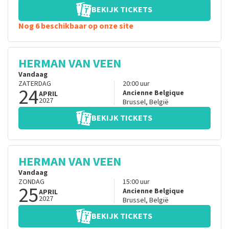
BEKIJK TICKETS
Nog 6 beschikbaar op onze site
HERMAN VAN VEEN
Vandaag
ZATERDAG
20:00
uur
24
Ancienne Belgique
APRIL
2027
Brussel
,
België
BEKIJK TICKETS
HERMAN VAN VEEN
Vandaag
ZONDAG
15:00
uur
25
Ancienne Belgique
APRIL
2027
Brussel
,
België
BEKIJK TICKETS