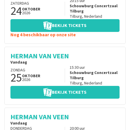
20:15
uur
ZATERDAG
24
Schouwburg Concertzaal
OKTOBER
Tilburg
2026
Tilburg
,
Nederland
BEKIJK TICKETS
Nog 4 beschikbaar op onze site
HERMAN VAN VEEN
Vandaag
15:30
uur
ZONDAG
25
Schouwburg Concertzaal
OKTOBER
Tilburg
2026
Tilburg
,
Nederland
BEKIJK TICKETS
HERMAN VAN VEEN
Vandaag
DONDERDAG
20:00
uur