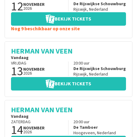
12
De Rijswijkse Schouwburg
NOVEMBER
2026
Rijswijk
,
Nederland
BEKIJK TICKETS
Nog 9 beschikbaar op onze site
HERMAN VAN VEEN
Vandaag
VRIJDAG
20:00
uur
13
De Rijswijkse Schouwburg
NOVEMBER
2026
Rijswijk
,
Nederland
BEKIJK TICKETS
HERMAN VAN VEEN
Vandaag
ZATERDAG
20:00
uur
14
De Tamboer
NOVEMBER
2026
Hoogeveen
,
Nederland