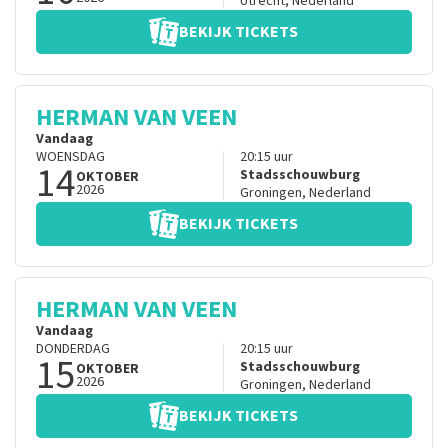
Utrecht
,
Nederland
BEKIJK TICKETS
HERMAN VAN VEEN
Vandaag
WOENSDAG
20:15
uur
14
Stadsschouwburg
OKTOBER
2026
Groningen
,
Nederland
BEKIJK TICKETS
HERMAN VAN VEEN
Vandaag
DONDERDAG
20:15
uur
15
Stadsschouwburg
OKTOBER
2026
Groningen
,
Nederland
BEKIJK TICKETS