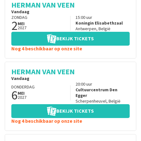
HERMAN VAN VEEN
Vandaag
ZONDAG
15:00
uur
2
Koningin Elisabethzaal
MEI
2027
Antwerpen
,
België
BEKIJK TICKETS
Nog 4 beschikbaar op onze site
HERMAN VAN VEEN
Vandaag
20:00
uur
DONDERDAG
6
Cultuurcentrum Den
MEI
Egger
2027
Scherpenheuvel
,
België
BEKIJK TICKETS
Nog 4 beschikbaar op onze site