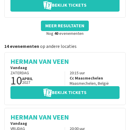
BEKIJK TICKETS
MEER RESULTATEN
Nog
40
evenementen
14 evenementen
op andere locaties
HERMAN VAN VEEN
Vandaag
ZATERDAG
20:15
uur
10
Cc Maasmechelen
APRIL
2027
Maasmechelen
,
België
BEKIJK TICKETS
HERMAN VAN VEEN
Vandaag
VRIJDAG
20:00
uur