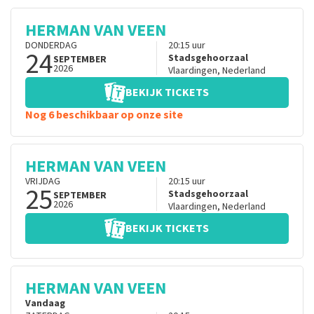
HERMAN VAN VEEN
DONDERDAG
20:15
uur
24
Stadsgehoorzaal
SEPTEMBER
2026
Vlaardingen
,
Nederland
BEKIJK TICKETS
Nog 6 beschikbaar op onze site
HERMAN VAN VEEN
VRIJDAG
20:15
uur
25
Stadsgehoorzaal
SEPTEMBER
2026
Vlaardingen
,
Nederland
BEKIJK TICKETS
HERMAN VAN VEEN
Vandaag