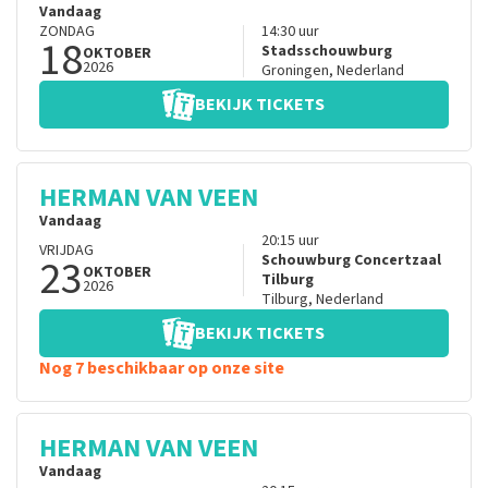
Vandaag
ZONDAG
14:30
uur
18
Stadsschouwburg
OKTOBER
2026
Groningen
,
Nederland
BEKIJK TICKETS
HERMAN VAN VEEN
Vandaag
20:15
uur
VRIJDAG
23
Schouwburg Concertzaal
OKTOBER
Tilburg
2026
Tilburg
,
Nederland
BEKIJK TICKETS
Nog 7 beschikbaar op onze site
HERMAN VAN VEEN
Vandaag