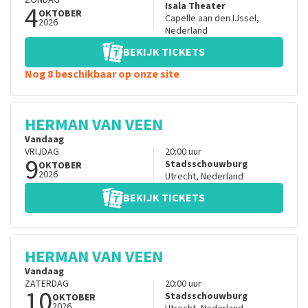
ZONDAG
4
Isala Theater
OKTOBER
Capelle aan den IJssel
,
2026
Nederland
BEKIJK TICKETS
Nog 8 beschikbaar op onze site
HERMAN VAN VEEN
Vandaag
VRIJDAG
20:00
uur
9
Stadsschouwburg
OKTOBER
2026
Utrecht
,
Nederland
BEKIJK TICKETS
HERMAN VAN VEEN
Vandaag
ZATERDAG
20:00
uur
10
Stadsschouwburg
OKTOBER
2026