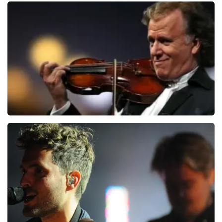
Andre Rieu
5618+
reviews
BEKIJKEN