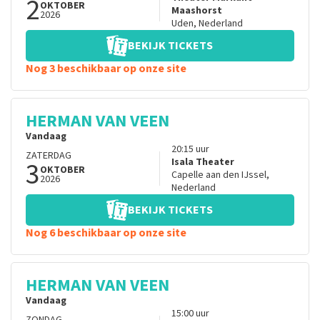
2
OKTOBER
Maashorst
2026
Uden
,
Nederland
BEKIJK TICKETS
Nog 3 beschikbaar op onze site
HERMAN VAN VEEN
Vandaag
20:15
uur
ZATERDAG
3
Isala Theater
OKTOBER
Capelle aan den IJssel
,
2026
Nederland
BEKIJK TICKETS
Nog 6 beschikbaar op onze site
HERMAN VAN VEEN
Vandaag
15:00
uur