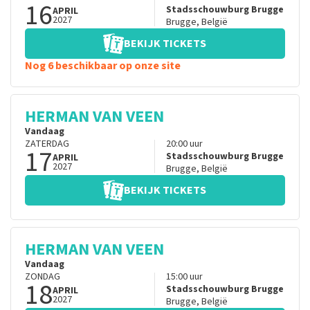
16
Stadsschouwburg Brugge
APRIL
2027
Brugge
,
België
BEKIJK TICKETS
Nog 6 beschikbaar op onze site
HERMAN VAN VEEN
Vandaag
ZATERDAG
20:00
uur
17
Stadsschouwburg Brugge
APRIL
2027
Brugge
,
België
BEKIJK TICKETS
HERMAN VAN VEEN
Vandaag
ZONDAG
15:00
uur
18
Stadsschouwburg Brugge
APRIL
2027
Brugge
,
België