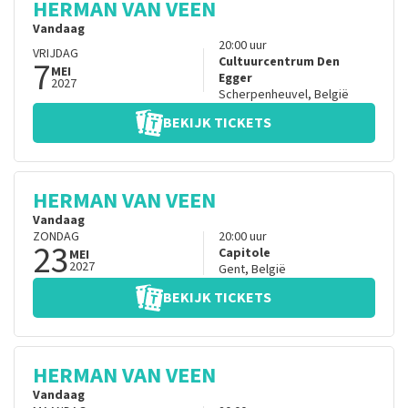
HERMAN VAN VEEN
Vandaag
20:00
uur
VRIJDAG
7
Cultuurcentrum Den
MEI
Egger
2027
Scherpenheuvel
,
België
BEKIJK TICKETS
HERMAN VAN VEEN
Vandaag
ZONDAG
20:00
uur
23
Capitole
MEI
2027
Gent
,
België
BEKIJK TICKETS
HERMAN VAN VEEN
Vandaag