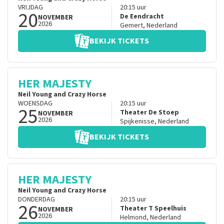
VRIJDAG
20:15
uur
20
De Eendracht
NOVEMBER
2026
Gemert
,
Nederland
BEKIJK TICKETS
HER MAJESTY
Neil Young and Crazy Horse
WOENSDAG
20:15
uur
25
Theater De Stoep
NOVEMBER
2026
Spijkenisse
,
Nederland
BEKIJK TICKETS
HER MAJESTY
Neil Young and Crazy Horse
DONDERDAG
20:15
uur
26
Theater T Speelhuis
NOVEMBER
2026
Helmond
,
Nederland