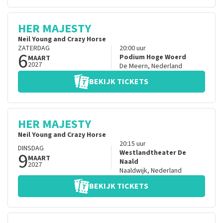
HER MAJESTY
Neil Young and Crazy Horse
ZATERDAG
20:00
uur
6
Podium Hoge Woerd
MAART
2027
De Meern
,
Nederland
BEKIJK TICKETS
HER MAJESTY
Neil Young and Crazy Horse
20:15
uur
DINSDAG
9
Westlandtheater De
MAART
Naald
2027
Naaldwijk
,
Nederland
BEKIJK TICKETS