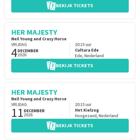
BEKIJK TICKETS
HER MAJESTY
Neil Young and Crazy Horse
VRIJDAG
20:15
uur
4
Cultura Ede
DECEMBER
2026
Ede
,
Nederland
BEKIJK TICKETS
HER MAJESTY
Neil Young and Crazy Horse
VRIJDAG
20:15
uur
11
Het Kielzog
DECEMBER
2026
Hoogezand
,
Nederland
BEKIJK TICKETS