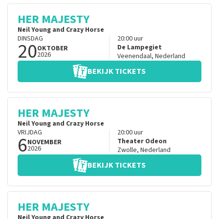
HER MAJESTY
Neil Young and Crazy Horse
DINSDAG
20:00
uur
20
De Lampegiet
OKTOBER
2026
Veenendaal
,
Nederland
BEKIJK TICKETS
HER MAJESTY
Neil Young and Crazy Horse
VRIJDAG
20:00
uur
6
Theater Odeon
NOVEMBER
2026
Zwolle
,
Nederland
BEKIJK TICKETS
HER MAJESTY
Neil Young and Crazy Horse