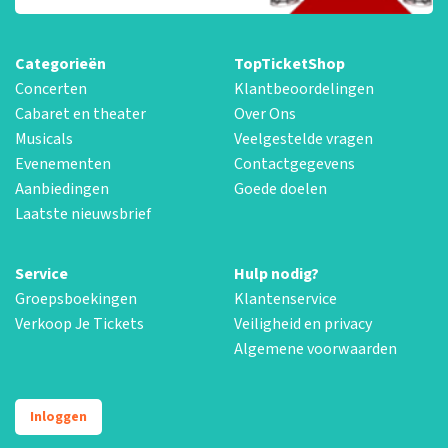
Categorieën
TopTicketShop
Concerten
Klantbeoordelingen
Cabaret en theater
Over Ons
Musicals
Veelgestelde vragen
Evenementen
Contactgegevens
Aanbiedingen
Goede doelen
Laatste nieuwsbrief
Service
Hulp nodig?
Groepsboekingen
Klantenservice
Verkoop Je Tickets
Veiligheid en privacy
Algemene voorwaarden
Inloggen