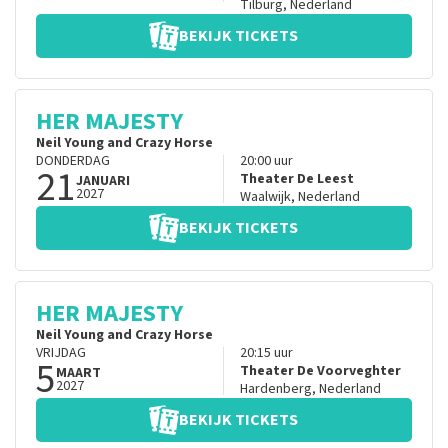
Tilburg
,
Nederland
BEKIJK TICKETS
HER MAJESTY
Neil Young and Crazy Horse
DONDERDAG
20:00
uur
21
Theater De Leest
JANUARI
2027
Waalwijk
,
Nederland
BEKIJK TICKETS
HER MAJESTY
Neil Young and Crazy Horse
VRIJDAG
20:15
uur
5
Theater De Voorveghter
MAART
2027
Hardenberg
,
Nederland
BEKIJK TICKETS