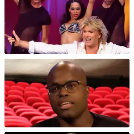
BEKIJKEN
Hans Klok
314+
reviews
BEKIJKEN