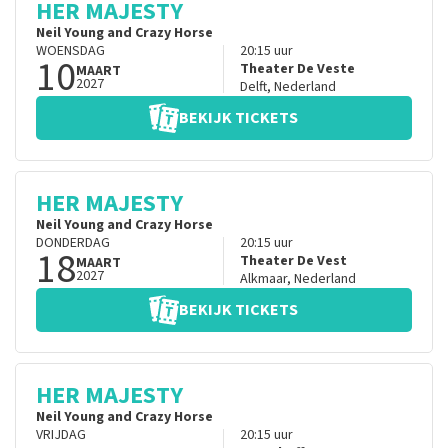
HER MAJESTY
Neil Young and Crazy Horse
WOENSDAG
20:15
uur
10
Theater De Veste
MAART
2027
Delft
,
Nederland
BEKIJK TICKETS
HER MAJESTY
Neil Young and Crazy Horse
DONDERDAG
20:15
uur
18
Theater De Vest
MAART
2027
Alkmaar
,
Nederland
BEKIJK TICKETS
HER MAJESTY
Neil Young and Crazy Horse
VRIJDAG
20:15
uur