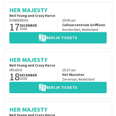
HER MAJESTY
Neil Young and Crazy Horse
DONDERDAG
20:00
uur
17
Cultuurcentrum Griffioen
DECEMBER
2026
Amsterdam
,
Nederland
BEKIJK TICKETS
HER MAJESTY
Neil Young and Crazy Horse
VRIJDAG
20:15
uur
18
Het Musiater
DECEMBER
2026
Zevenaar
,
Nederland
BEKIJK TICKETS
HER MAJESTY
Neil Young and Crazy Horse