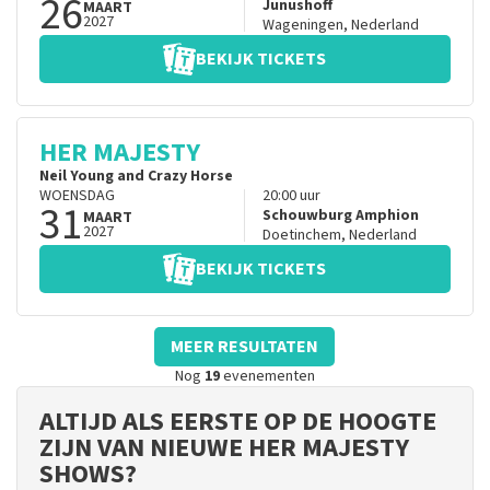
26
Junushoff
MAART
2027
Wageningen
,
Nederland
BEKIJK TICKETS
HER MAJESTY
Neil Young and Crazy Horse
WOENSDAG
20:00
uur
31
Schouwburg Amphion
MAART
2027
Doetinchem
,
Nederland
BEKIJK TICKETS
MEER RESULTATEN
Nog
19
evenementen
ALTIJD ALS EERSTE OP DE HOOGTE
ZIJN VAN NIEUWE HER MAJESTY
SHOWS?