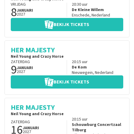
VRIJDAG
20:30
uur
8
De Kleine Willem
JANUARI
2027
Enschede
,
Nederland
BEKIJK TICKETS
HER MAJESTY
Neil Young and Crazy Horse
ZATERDAG
20:15
uur
9
De Kom
JANUARI
2027
Nieuwegein
,
Nederland
BEKIJK TICKETS
HER MAJESTY
Neil Young and Crazy Horse
20:15
uur
ZATERDAG
16
Schouwburg Concertzaal
JANUARI
Tilburg
2027