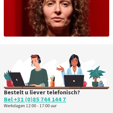
Esther van der Voort
279
laatste 30 minuten
BESTEL NU
Bestelt u liever telefonisch?
Bel +31 (0)85 744 144 7
Werkdagen 12:00 - 17:00 uur