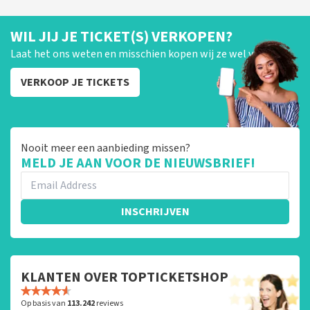
WIL JIJ JE TICKET(S) VERKOPEN?
Laat het ons weten en misschien kopen wij ze wel van je!
VERKOOP JE TICKETS
Nooit meer een aanbieding missen?
MELD JE AAN VOOR DE NIEUWSBRIEF!
INSCHRIJVEN
KLANTEN OVER TOPTICKETSHOP
Op basis van
113.242
reviews