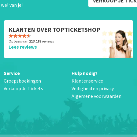
VERKOOP JE TIC
wel van je!
KLANTEN OVER TOPTICKETSHOP
Op basis van
113.182
reviews
Lees reviews
Service
Hulp nodig?
Groepsboekingen
Klantenservice
Verkoop Je Tickets
Veiligheid en privacy
Algemene voorwaarden