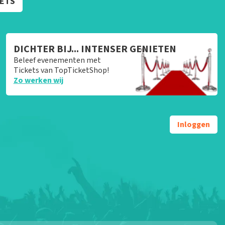
KETS
DICHTER BIJ... INTENSER GENIETEN
Beleef evenementen met
Tickets van TopTicketShop!
Zo werken wij
Inloggen