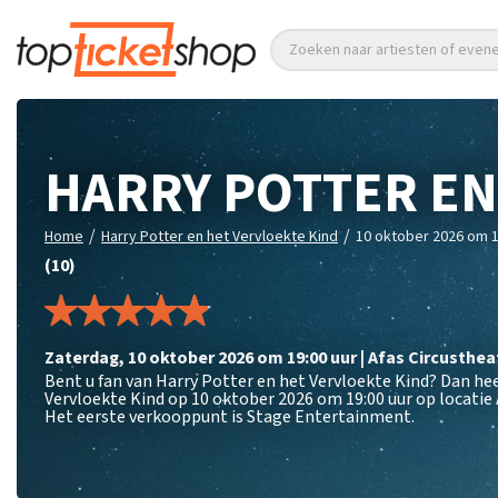
Zoeken naar artiesten of eve
HARRY POTTER EN
/
/
Home
Harry Potter en het Vervloekte Kind
10 oktober 2026 om 1
(10)
zaterdag
,
10 oktober 2026 om 19:00
uur
|
Afas Circusthea
Bent u fan van Harry Potter en het Vervloekte Kind? Dan hee
Vervloekte Kind op 10 oktober 2026 om 19:00 uur op locatie
Het eerste verkooppunt is Stage Entertainment.