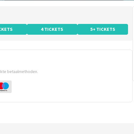
ICKETS
4 TICKETS
5+ TICKETS
ikte betaalmethoden.