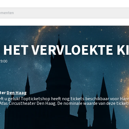
nementen
 HET VERVLOEKTE K
9:00
ter
Den Haag
ft u geluk! Topticketshop heeft nog tickets beschikbaar voor Harr
 Afas Circustheater Den Haag. De nominale waarde van deze ticket