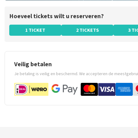
Hoeveel tickets wilt u reserveren?
1 TICKET
2 TICKETS
3 T
Veilig betalen
Je betaling is veilig en beschermd. We accepteren de meestgebru