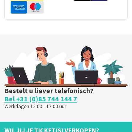
Bestelt u liever telefonisch?
Bel +31 (0)85 744 144 7
Werkdagen 12:00 - 17:00 uur
WIL JIJ JE TICKET(S) VERKOPEN?