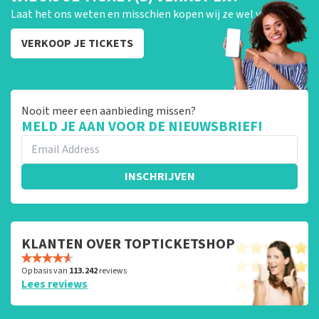
Laat het ons weten en misschien kopen wij ze wel van je!
VERKOOP JE TICKETS
Nooit meer een aanbieding missen?
MELD JE AAN VOOR DE NIEUWSBRIEF!
INSCHRIJVEN
KLANTEN OVER TOPTICKETSHOP
Op basis van
113.242
reviews
Lees reviews