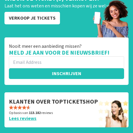
Laat het ons weten en misschien kopen wij ze wel van je!
VERKOOP JE TICKETS
Nooit meer een aanbieding missen?
MELD JE AAN VOOR DE NIEUWSBRIEF!
INSCHRIJVEN
KLANTEN OVER TOPTICKETSHOP
Op basis van
113.182
reviews
Lees reviews