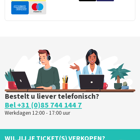
Bestelt u liever telefonisch?
Bel +31 (0)85 744 144 7
Werkdagen 12:00 - 17:00 uur
WIL JIJ JE TICKET(S) VERKOPEN?