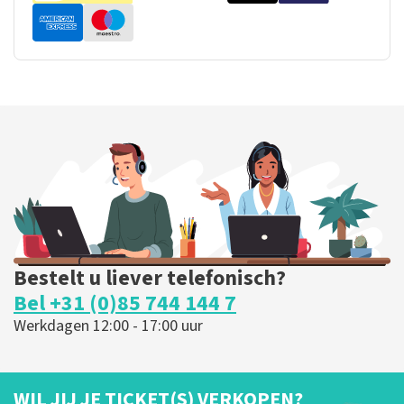
Bestelt u liever telefonisch?
Bel +31 (0)85 744 144 7
Werkdagen 12:00 - 17:00 uur
WIL JIJ JE TICKET(S) VERKOPEN?