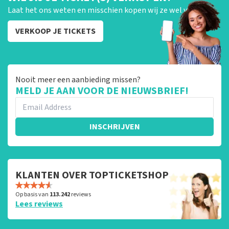
Laat het ons weten en misschien kopen wij ze wel van je!
VERKOOP JE TICKETS
Nooit meer een aanbieding missen?
MELD JE AAN VOOR DE NIEUWSBRIEF!
INSCHRIJVEN
KLANTEN OVER TOPTICKETSHOP
Op basis van
113.242
reviews
Lees reviews