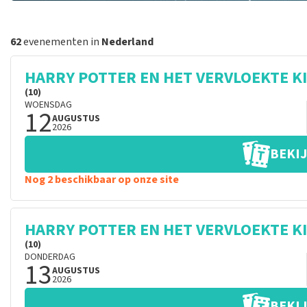
62
evenementen in
Nederland
HARRY POTTER EN HET VERVLOEKTE K
(10)
WOENSDAG
12
AUGUSTUS
2026
BEKIJ
Nog 2 beschikbaar op onze site
HARRY POTTER EN HET VERVLOEKTE K
(10)
DONDERDAG
13
AUGUSTUS
2026
BEKIJ