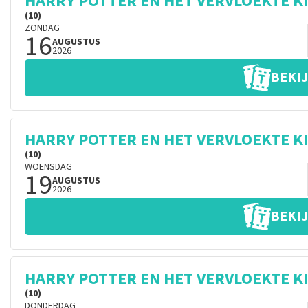
HARRY POTTER EN HET VERVLOEKTE K
(10)
ZONDAG
16
AUGUSTUS
2026
BEKIJ
HARRY POTTER EN HET VERVLOEKTE K
(10)
WOENSDAG
19
AUGUSTUS
2026
BEKIJ
HARRY POTTER EN HET VERVLOEKTE K
(10)
DONDERDAG