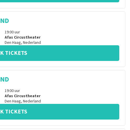
IND
19:00
uur
Afas Circustheater
Den Haag
,
Nederland
K TICKETS
IND
19:00
uur
Afas Circustheater
Den Haag
,
Nederland
K TICKETS