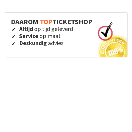
DAAROM
TOP
TICKETSHOP
Altijd
op tijd geleverd
Service
op maat
Deskundig
advies