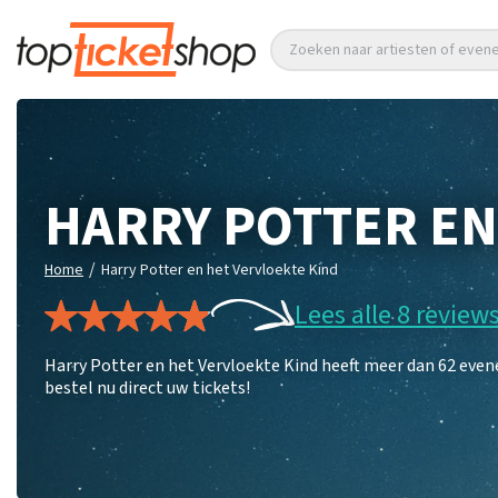
Zoeken naar artiesten of eve
HARRY POTTER EN
/
Home
Harry Potter en het Vervloekte Kind
Lees alle 8 review
Harry Potter en het Vervloekte Kind heeft meer dan 62 eve
bestel nu direct uw tickets!