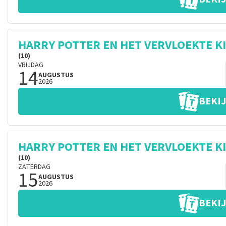
HARRY POTTER EN HET VERVLOEKTE K
(10)
VRIJDAG
14
AUGUSTUS
2026
BEKIJ
HARRY POTTER EN HET VERVLOEKTE K
(10)
ZATERDAG
15
AUGUSTUS
2026
BEKIJ