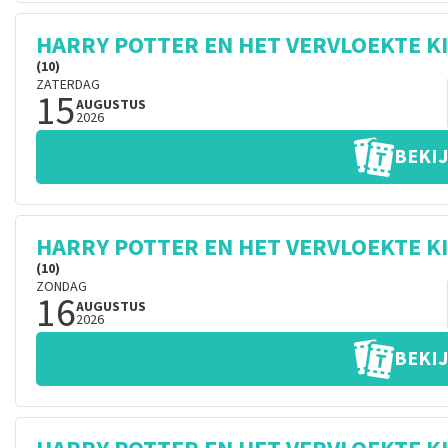
HARRY POTTER EN HET VERVLOEKTE K
(10)
ZATERDAG
15
AUGUSTUS
2026
BEKIJ
HARRY POTTER EN HET VERVLOEKTE K
(10)
ZONDAG
16
AUGUSTUS
2026
BEKIJ