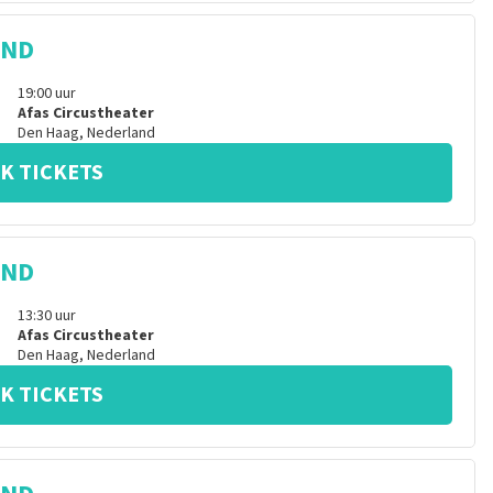
IND
19:00
uur
Afas Circustheater
Den Haag
,
Nederland
K TICKETS
IND
13:30
uur
Afas Circustheater
Den Haag
,
Nederland
K TICKETS