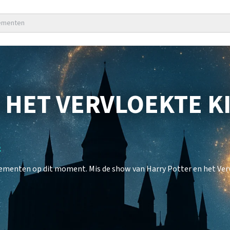
nementen
 HET VERVLOEKTE K
s
nementen op dit moment. Mis de show van Harry Potter en het Verv