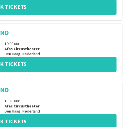
K TICKETS
IND
19:00
uur
Afas Circustheater
Den Haag
,
Nederland
K TICKETS
IND
13:30
uur
Afas Circustheater
Den Haag
,
Nederland
K TICKETS