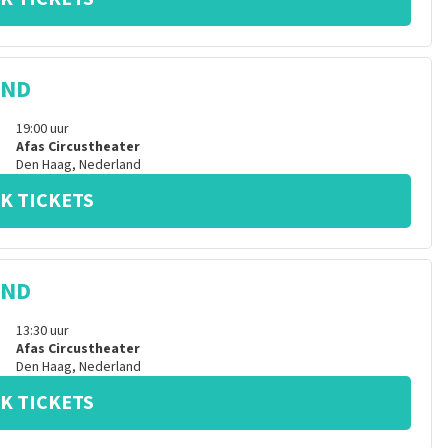
IND
19:00
uur
Afas Circustheater
Den Haag
,
Nederland
K TICKETS
IND
13:30
uur
Afas Circustheater
Den Haag
,
Nederland
K TICKETS