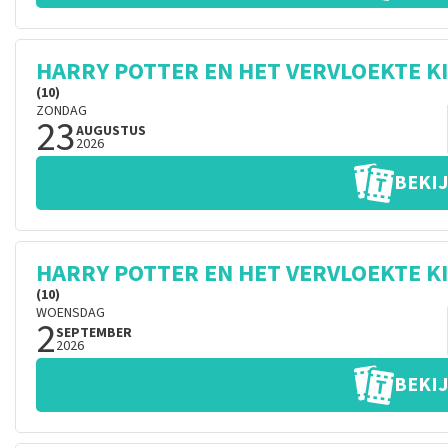
HARRY POTTER EN HET VERVLOEKTE K
(10)
ZONDAG
23
AUGUSTUS
2026
BEKIJ
HARRY POTTER EN HET VERVLOEKTE K
(10)
WOENSDAG
2
SEPTEMBER
2026
BEKIJ