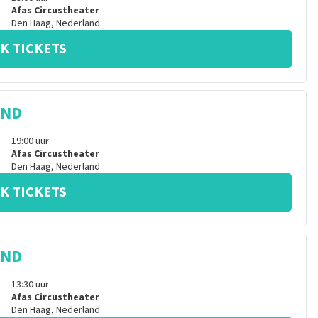
Afas Circustheater
Den Haag
,
Nederland
K TICKETS
IND
19:00
uur
Afas Circustheater
Den Haag
,
Nederland
K TICKETS
IND
13:30
uur
Afas Circustheater
Den Haag
,
Nederland